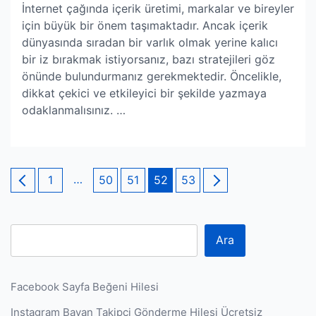
İnternet çağında içerik üretimi, markalar ve bireyler
için büyük bir önem taşımaktadır. Ancak içerik
dünyasında sıradan bir varlık olmak yerine kalıcı
bir iz bırakmak istiyorsanız, bazı stratejileri göz
önünde bulundurmanız gerekmektedir. Öncelikle,
dikkat çekici ve etkileyici bir şekilde yazmaya
odaklanmalısınız. …
Yazı
Page
…
Page
Page
Page
Page
1
50
51
52
53
sayfalaması
Ara
Facebook Sayfa Beğeni Hilesi
Instagram Bayan Takipçi Gönderme Hilesi Ücretsiz