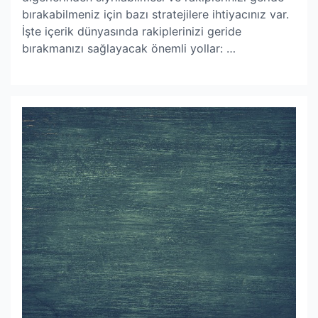
bırakabilmeniz için bazı stratejilere ihtiyacınız var.
İşte içerik dünyasında rakiplerinizi geride
bırakmanızı sağlayacak önemli yollar: …