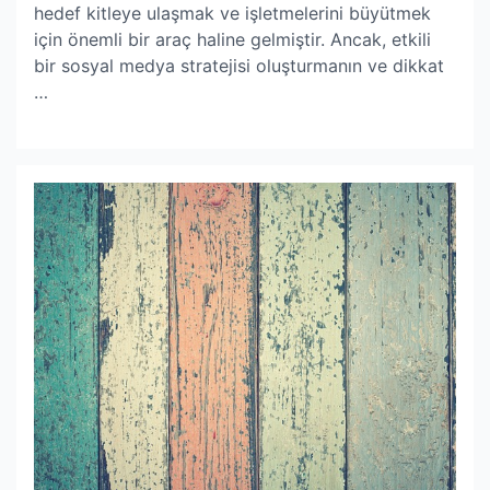
hedef kitleye ulaşmak ve işletmelerini büyütmek
için önemli bir araç haline gelmiştir. Ancak, etkili
bir sosyal medya stratejisi oluşturmanın ve dikkat
…