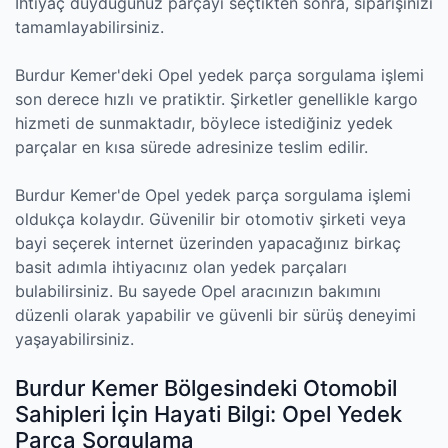
İhtiyaç duyduğunuz parçayı seçtikten sonra, siparişinizi
tamamlayabilirsiniz.
Burdur Kemer'deki Opel yedek parça sorgulama işlemi
son derece hızlı ve pratiktir. Şirketler genellikle kargo
hizmeti de sunmaktadır, böylece istediğiniz yedek
parçalar en kısa sürede adresinize teslim edilir.
Burdur Kemer'de Opel yedek parça sorgulama işlemi
oldukça kolaydır. Güvenilir bir otomotiv şirketi veya
bayi seçerek internet üzerinden yapacağınız birkaç
basit adımla ihtiyacınız olan yedek parçaları
bulabilirsiniz. Bu sayede Opel aracınızın bakımını
düzenli olarak yapabilir ve güvenli bir sürüş deneyimi
yaşayabilirsiniz.
Burdur Kemer Bölgesindeki Otomobil
Sahipleri İçin Hayati Bilgi: Opel Yedek
Parça Sorgulama