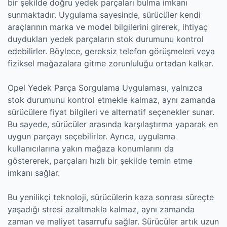
bir şekilde doğru yedek parçaları bulma imkanı
sunmaktadır. Uygulama sayesinde, sürücüler kendi
araçlarının marka ve model bilgilerini girerek, ihtiyaç
duydukları yedek parçaların stok durumunu kontrol
edebilirler. Böylece, gereksiz telefon görüşmeleri veya
fiziksel mağazalara gitme zorunluluğu ortadan kalkar.
Opel Yedek Parça Sorgulama Uygulaması, yalnızca
stok durumunu kontrol etmekle kalmaz, aynı zamanda
sürücülere fiyat bilgileri ve alternatif seçenekler sunar.
Bu sayede, sürücüler arasında karşılaştırma yaparak en
uygun parçayı seçebilirler. Ayrıca, uygulama
kullanıcılarına yakın mağaza konumlarını da
göstererek, parçaları hızlı bir şekilde temin etme
imkanı sağlar.
Bu yenilikçi teknoloji, sürücülerin kaza sonrası süreçte
yaşadığı stresi azaltmakla kalmaz, aynı zamanda
zaman ve maliyet tasarrufu sağlar. Sürücüler artık uzun