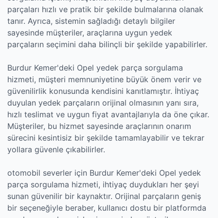
parçaları hızlı ve pratik bir şekilde bulmalarına olanak
tanır. Ayrıca, sistemin sağladığı detaylı bilgiler
sayesinde müşteriler, araçlarına uygun yedek
parçaların seçimini daha bilinçli bir şekilde yapabilirler.
Burdur Kemer'deki Opel yedek parça sorgulama
hizmeti, müşteri memnuniyetine büyük önem verir ve
güvenilirlik konusunda kendisini kanıtlamıştır. İhtiyaç
duyulan yedek parçaların orijinal olmasının yanı sıra,
hızlı teslimat ve uygun fiyat avantajlarıyla da öne çıkar.
Müşteriler, bu hizmet sayesinde araçlarının onarım
sürecini kesintisiz bir şekilde tamamlayabilir ve tekrar
yollara güvenle çıkabilirler.
otomobil severler için Burdur Kemer'deki Opel yedek
parça sorgulama hizmeti, ihtiyaç duydukları her şeyi
sunan güvenilir bir kaynaktır. Orijinal parçaların geniş
bir seçeneğiyle beraber, kullanıcı dostu bir platformda