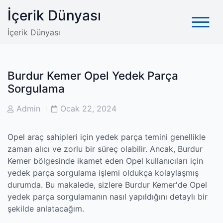
Skip
İçerik Dünyası
to
content
İçerik Dünyası
Burdur Kemer Opel Yedek Parça
Sorgulama
Post
Post
Admin
Ocak 22, 2024
Author
Date
Opel araç sahipleri için yedek parça temini genellikle
zaman alıcı ve zorlu bir süreç olabilir. Ancak, Burdur
Kemer bölgesinde ikamet eden Opel kullanıcıları için
yedek parça sorgulama işlemi oldukça kolaylaşmış
durumda. Bu makalede, sizlere Burdur Kemer'de Opel
yedek parça sorgulamanın nasıl yapıldığını detaylı bir
şekilde anlatacağım.