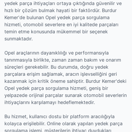
yedek parça ihtiyaçları ortaya çıktığında güvenilir ve
hızlı bir çözüm bulmak hayati bir faktördür. Burdur
Kemer'de bulunan Opel yedek parça sorgulama
hizmeti, otomobil severlere en iyi kalitede parçaları
temin etme konusunda mükemmel bir seçenek
sunmaktadır.
Opel araçlarının dayanıklılığı ve performansıyla
tanınmasıyla birlikte, zaman zaman bakım ve onarım
süreçleri gerekebilir. Bu durumda, doğru yedek
parçalara erişim sağlamak, aracın işlevselliğini geri
kazanmak için kritik öneme sahiptir. Burdur Kemer'deki
Opel yedek parça sorgulama hizmeti, geniş bir
yelpazede orijinal parçalar sunarak otomobil severlerin
ihtiyaçlarını karşılamayı hedeflemektedir.
Bu hizmet, kullanıcı dostu bir platform aracılığıyla
kolayca erişilebilir. Online olarak yapılan yedek parça
sorgulama işlemi, müşterilerin ihtiyaç duydukları