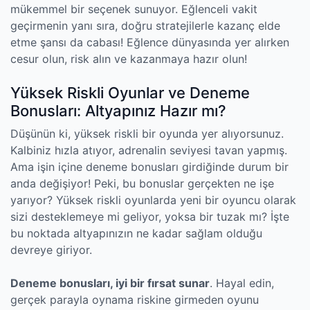
mükemmel bir seçenek sunuyor. Eğlenceli vakit
geçirmenin yanı sıra, doğru stratejilerle kazanç elde
etme şansı da cabası! Eğlence dünyasında yer alırken
cesur olun, risk alın ve kazanmaya hazır olun!
Yüksek Riskli Oyunlar ve Deneme
Bonusları: Altyapınız Hazır mı?
Düşünün ki, yüksek riskli bir oyunda yer alıyorsunuz.
Kalbiniz hızla atıyor, adrenalin seviyesi tavan yapmış.
Ama işin içine deneme bonusları girdiğinde durum bir
anda değişiyor! Peki, bu bonuslar gerçekten ne işe
yarıyor? Yüksek riskli oyunlarda yeni bir oyuncu olarak
sizi desteklemeye mi geliyor, yoksa bir tuzak mı? İşte
bu noktada altyapınızın ne kadar sağlam olduğu
devreye giriyor.
Deneme bonusları, iyi bir fırsat sunar
. Hayal edin,
gerçek parayla oynama riskine girmeden oyunu