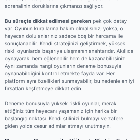
adrenalinin doruklarına çıkmanızı sağlıyor.
Bu süreçte dikkat edilmesi gereken
pek çok detay
var. Oyunun kurallarına hakim olmalısınız; yoksa, o
heyecan dolu anlarınız sadece boş bir harcama ile
sonuçlanabilir. Kendi stratejinizi geliştirmek, yüksek
riskli oyunlarda başarıya ulaşmanın anahtarıdır. Akıllıca
oynayarak, hem eğlenebilir hem de kazanabilirsiniz.
Aynı zamanda hangi oyunların deneme bonusuyla
oynanabildiğini kontrol etmekte fayda var. Her
platform aynı özellikleri sunmayabilir, bu nedenle en iyi
fırsatları keşfetmeye dikkat edin.
Deneme bonusuyla yüksek riskli oyunlar, merak
ettiğiniz tüm heyecanı yaşamanız için harika bir
başlangıç noktası. Kendi stilinizi bulmayı ve zafere
giden yolda cesur adımlar atmayı unutmayın!