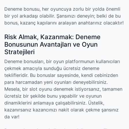
Deneme bonusu, her oyuncuya zorlu bir yolda önemli
bir yol arkadaşı olabilir. Şansınızı deneyin; belki de bu
bonus, kazanç kapılarını aralayan anahtarınız olacaktır!
Risk Almak, Kazanmak: Deneme
Bonusunun Avantajları ve Oyun
Stratejileri
Deneme bonusları, bir oyun platformunun kullanıcıları
çekmek amacıyla sunduğu ücretsiz deneme
teklifleridir. Bu bonuslar sayesinde, kendi cebinizden
para harcamadan yeni oyunları deneyebilirsiniz.
Mesela, bir slot oyunu denemek istiyorsanız, tamamen
ücretsiz bir şekilde bunu yapabilir ve oyunun
dinamiklerini anlamaya çalışabilirsiniz. Üstelik,
kazanırsanız kazancınızı nakit olarak çekme şansınız
da var!