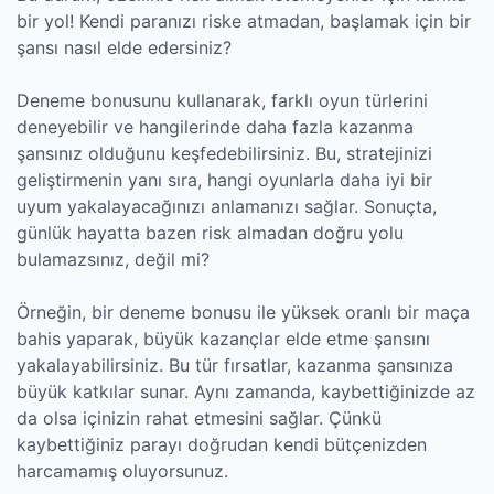
bir yol! Kendi paranızı riske atmadan, başlamak için bir
şansı nasıl elde edersiniz?
Deneme bonusunu kullanarak, farklı oyun türlerini
deneyebilir ve hangilerinde daha fazla kazanma
şansınız olduğunu keşfedebilirsiniz. Bu, stratejinizi
geliştirmenin yanı sıra, hangi oyunlarla daha iyi bir
uyum yakalayacağınızı anlamanızı sağlar. Sonuçta,
günlük hayatta bazen risk almadan doğru yolu
bulamazsınız, değil mi?
Örneğin, bir deneme bonusu ile yüksek oranlı bir maça
bahis yaparak, büyük kazançlar elde etme şansını
yakalayabilirsiniz. Bu tür fırsatlar, kazanma şansınıza
büyük katkılar sunar. Aynı zamanda, kaybettiğinizde az
da olsa içinizin rahat etmesini sağlar. Çünkü
kaybettiğiniz parayı doğrudan kendi bütçenizden
harcamamış oluyorsunuz.