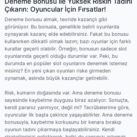
Deneme Bonusu ile Yüksek Riskin Tadını
Çıkarın: Oyuncular İçin Fırsatlar!
Deneme bonusu almak, teoride kazançlı gibi
görünüyor. Bu bonusla, genellikle belirli oyunlarda
oynayarak kazanç elde edebilirsiniz. Fakat bu bonusu
kullanırken dikkatli olmak lazım; bazı oyunlar için farklı
kurallar geçerli olabilir. Örneğin, bonusun sadece slot
oyunlarında geçerli olduğu durumlar var. Peki, bu
durumda en popüler slot oyunlarını denemek istemez
misiniz? En yeni çıkan oyunları riske girmeden
oynamak, aslında büyük kazançlar getirebilir.
Risk, kumarın doğasında var. Ama deneme bonusu
sayesinde kaybetme duygusu biraz azalıyor. Sonuçta,
kendi paranız yanmıyor, değil mi? Tecrübelerime göre,
oyuncular ilk başta çekince yaşayabilirler. Ama deneme
bonusuyla, kaybetme korkusunu bir kenara bırakıp
oyunun tadını çıkarmaya başlayabilirsiniz. Kendi
stratejilerinizi geliştirerek, belki de şansınızı artırmak