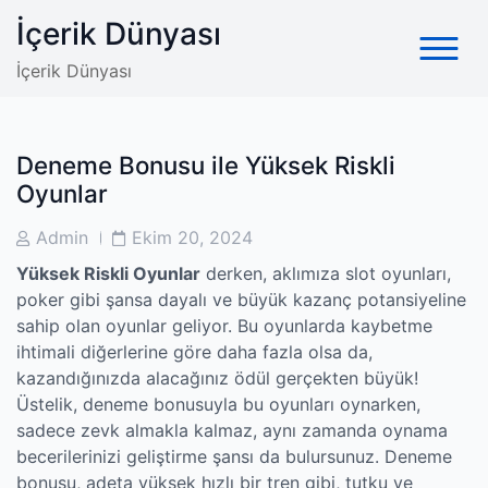
Skip
İçerik Dünyası
to
content
İçerik Dünyası
Deneme Bonusu ile Yüksek Riskli
Oyunlar
Post
Post
Admin
Ekim 20, 2024
Author
Date
Yüksek Riskli Oyunlar
derken, aklımıza slot oyunları,
poker gibi şansa dayalı ve büyük kazanç potansiyeline
sahip olan oyunlar geliyor. Bu oyunlarda kaybetme
ihtimali diğerlerine göre daha fazla olsa da,
kazandığınızda alacağınız ödül gerçekten büyük!
Üstelik, deneme bonusuyla bu oyunları oynarken,
sadece zevk almakla kalmaz, aynı zamanda oynama
becerilerinizi geliştirme şansı da bulursunuz. Deneme
bonusu, adeta yüksek hızlı bir tren gibi, tutku ve