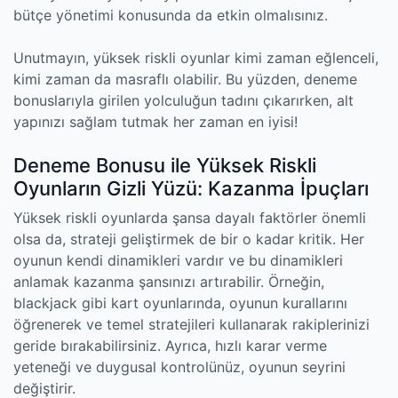
bütçe yönetimi konusunda da etkin olmalısınız.
Unutmayın, yüksek riskli oyunlar kimi zaman eğlenceli,
kimi zaman da masraflı olabilir. Bu yüzden, deneme
bonuslarıyla girilen yolculuğun tadını çıkarırken, alt
yapınızı sağlam tutmak her zaman en iyisi!
Deneme Bonusu ile Yüksek Riskli
Oyunların Gizli Yüzü: Kazanma İpuçları
Yüksek riskli oyunlarda şansa dayalı faktörler önemli
olsa da, strateji geliştirmek de bir o kadar kritik. Her
oyunun kendi dinamikleri vardır ve bu dinamikleri
anlamak kazanma şansınızı artırabilir. Örneğin,
blackjack gibi kart oyunlarında, oyunun kurallarını
öğrenerek ve temel stratejileri kullanarak rakiplerinizi
geride bırakabilirsiniz. Ayrıca, hızlı karar verme
yeteneği ve duygusal kontrolünüz, oyunun seyrini
değiştirir.