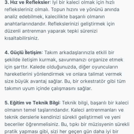
3. Hız ve Refleksler
: İyi bir kaleci olmak için hızlı
refleksleriniz olmalı. Topun hızını ve yönünü anında
analiz edebilmek, kalecilikte başarılı olmanın
anahtarlarındandır. Reflekslerinizi geliştirmek için
düzenli antrenman yaparak tepki sürenizi
kısaltabilirsiniz.
4. Güçlü İletişim
: Takım arkadaşlarınızla etkili bir
şekilde iletişim kurmak, savunmanızı organize etmek
için şarttır. Kalede olduğunuzda, diğer oyuncuların
hareketlerini yönlendirmek ve onlara talimat vermek
size büyük avantaj sağlar. Bu, bir orkestratör gibi tüm
takımın uyum içinde çalışmasını sağlar.
5. Eğitim ve Teknik Bilgi
: Teknik bilgi, başarılı bir kaleci
olmanın temel taşlarındandır. Kaleci antrenmanları ve
teknik derslerle kendinizi sürekli geliştirmeli ve yeni
beceriler öğrenmelisiniz. Bu, tıpkı bir müzisyenin sürekli
pratik yapması gibi, sizi her geçen gün daha iyi bir