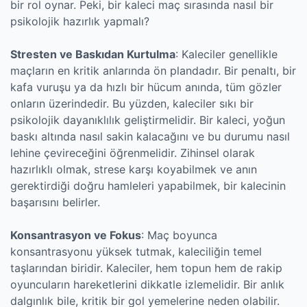
bir rol oynar. Peki, bir kaleci maç sırasında nasıl bir
psikolojik hazırlık yapmalı?
Stresten ve Baskıdan Kurtulma
: Kaleciler genellikle
maçların en kritik anlarında ön plandadır. Bir penaltı, bir
kafa vuruşu ya da hızlı bir hücum anında, tüm gözler
onların üzerindedir. Bu yüzden, kaleciler sıkı bir
psikolojik dayanıklılık geliştirmelidir. Bir kaleci, yoğun
baskı altında nasıl sakin kalacağını ve bu durumu nasıl
lehine çevireceğini öğrenmelidir. Zihinsel olarak
hazırlıklı olmak, strese karşı koyabilmek ve anın
gerektirdiği doğru hamleleri yapabilmek, bir kalecinin
başarısını belirler.
Konsantrasyon ve Fokus
: Maç boyunca
konsantrasyonu yüksek tutmak, kaleciliğin temel
taşlarından biridir. Kaleciler, hem topun hem de rakip
oyuncuların hareketlerini dikkatle izlemelidir. Bir anlık
dalgınlık bile, kritik bir gol yemelerine neden olabilir.