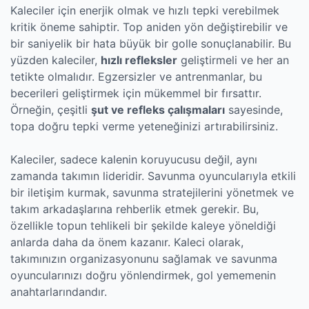
Kaleciler için enerjik olmak ve hızlı tepki verebilmek
kritik öneme sahiptir. Top aniden yön değiştirebilir ve
bir saniyelik bir hata büyük bir golle sonuçlanabilir. Bu
yüzden kaleciler,
hızlı refleksler
geliştirmeli ve her an
tetikte olmalıdır. Egzersizler ve antrenmanlar, bu
becerileri geliştirmek için mükemmel bir fırsattır.
Örneğin, çeşitli
şut ve refleks çalışmaları
sayesinde,
topa doğru tepki verme yeteneğinizi artırabilirsiniz.
Kaleciler, sadece kalenin koruyucusu değil, aynı
zamanda takımın lideridir. Savunma oyuncularıyla etkili
bir iletişim kurmak, savunma stratejilerini yönetmek ve
takım arkadaşlarına rehberlik etmek gerekir. Bu,
özellikle topun tehlikeli bir şekilde kaleye yöneldiği
anlarda daha da önem kazanır. Kaleci olarak,
takımınızın organizasyonunu sağlamak ve savunma
oyuncularınızı doğru yönlendirmek, gol yememenin
anahtarlarındandır.