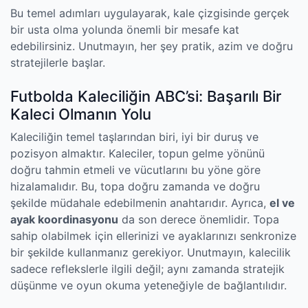
Bu temel adımları uygulayarak, kale çizgisinde gerçek
bir usta olma yolunda önemli bir mesafe kat
edebilirsiniz. Unutmayın, her şey pratik, azim ve doğru
stratejilerle başlar.
Futbolda Kaleciliğin ABC’si: Başarılı Bir
Kaleci Olmanın Yolu
Kaleciliğin temel taşlarından biri, iyi bir duruş ve
pozisyon almaktır. Kaleciler, topun gelme yönünü
doğru tahmin etmeli ve vücutlarını bu yöne göre
hizalamalıdır. Bu, topa doğru zamanda ve doğru
şekilde müdahale edebilmenin anahtarıdır. Ayrıca,
el ve
ayak koordinasyonu
da son derece önemlidir. Topa
sahip olabilmek için ellerinizi ve ayaklarınızı senkronize
bir şekilde kullanmanız gerekiyor. Unutmayın, kalecilik
sadece reflekslerle ilgili değil; aynı zamanda stratejik
düşünme ve oyun okuma yeteneğiyle de bağlantılıdır.