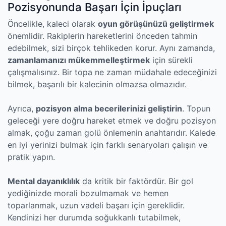
Pozisyonunda Başarı İçin İpuçları
Öncelikle, kaleci olarak
oyun görüşünüzü geliştirmek
önemlidir. Rakiplerin hareketlerini önceden tahmin
edebilmek, sizi birçok tehlikeden korur. Aynı zamanda,
zamanlamanızı mükemmelleştirmek
için sürekli
çalışmalısınız. Bir topa ne zaman müdahale edeceğinizi
bilmek, başarılı bir kalecinin olmazsa olmazıdır.
Ayrıca,
pozisyon alma becerilerinizi geliştirin
. Topun
geleceği yere doğru hareket etmek ve doğru pozisyon
almak, çoğu zaman golü önlemenin anahtarıdır. Kalede
en iyi yerinizi bulmak için farklı senaryoları çalışın ve
pratik yapın.
Mental dayanıklılık
da kritik bir faktördür. Bir gol
yediğinizde morali bozulmamak ve hemen
toparlanmak, uzun vadeli başarı için gereklidir.
Kendinizi her durumda soğukkanlı tutabilmek,