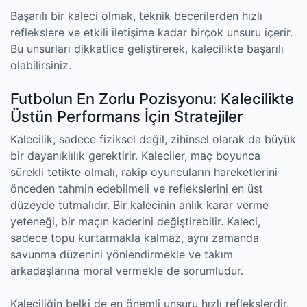
Başarılı bir kaleci olmak, teknik becerilerden hızlı
reflekslere ve etkili iletişime kadar birçok unsuru içerir.
Bu unsurları dikkatlice geliştirerek, kalecilikte başarılı
olabilirsiniz.
Futbolun En Zorlu Pozisyonu: Kalecilikte
Üstün Performans İçin Stratejiler
Kalecilik, sadece fiziksel değil, zihinsel olarak da büyük
bir dayanıklılık gerektirir. Kaleciler, maç boyunca
sürekli tetikte olmalı, rakip oyuncuların hareketlerini
önceden tahmin edebilmeli ve reflekslerini en üst
düzeyde tutmalıdır. Bir kalecinin anlık karar verme
yeteneği, bir maçın kaderini değiştirebilir. Kaleci,
sadece topu kurtarmakla kalmaz, aynı zamanda
savunma düzenini yönlendirmekle ve takım
arkadaşlarına moral vermekle de sorumludur.
Kaleciliğin belki de en önemli unsuru hızlı reflekslerdir.