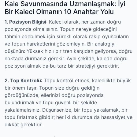
Kale Savunmasında Uzmanlaşmak: İyi
Bir Kaleci Olmanın 10 Anahtar Yolu
1. Pozisyon Bilgisi
: Kaleci olarak, her zaman doğru
pozisyonda olmalısınız. Topun nereye gideceğini
tahmin edebilmek için sürekli olarak rakip oyuncuların
ve topun hareketlerini gözlemleyin. Bir analogiyi
düşünün: Yüksek hızlı bir tren karşıdan geliyorsa, doğru
noktada durmanız gerekir. Aynı şekilde, kalede doğru
pozisyon almak da bu tarz bir stratejiyi gerektirir.
2. Top Kontrolü
: Topu kontrol etmek, kalecilikte büyük
bir önem taşır. Topun size doğru geldiğini
gördüğünüzde, ellerinizi doğru pozisyonda
bulundurmalı ve topu güvenli bir şekilde
yakalamalısınız. Düşünsenize, bir topu yakalamak, bir
topu fırlatmak gibidir; her iki durumda da hassasiyet ve
dikkat gerektirir.