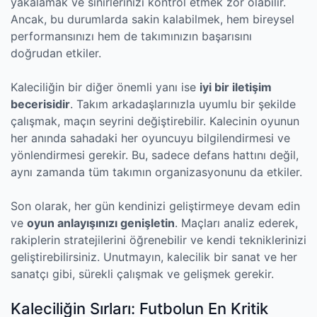
yakalamak ve sinirlerinizi kontrol etmek zor olabilir.
Ancak, bu durumlarda sakin kalabilmek, hem bireysel
performansınızı hem de takımınızın başarısını
doğrudan etkiler.
Kaleciliğin bir diğer önemli yanı ise
iyi bir iletişim
becerisidir
. Takım arkadaşlarınızla uyumlu bir şekilde
çalışmak, maçın seyrini değiştirebilir. Kalecinin oyunun
her anında sahadaki her oyuncuyu bilgilendirmesi ve
yönlendirmesi gerekir. Bu, sadece defans hattını değil,
aynı zamanda tüm takımın organizasyonunu da etkiler.
Son olarak, her gün kendinizi geliştirmeye devam edin
ve
oyun anlayışınızı genişletin
. Maçları analiz ederek,
rakiplerin stratejilerini öğrenebilir ve kendi tekniklerinizi
geliştirebilirsiniz. Unutmayın, kalecilik bir sanat ve her
sanatçı gibi, sürekli çalışmak ve gelişmek gerekir.
Kaleciliğin Sırları: Futbolun En Kritik