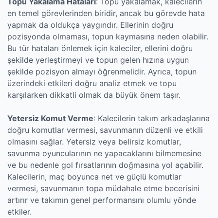
Topu Yakalama Hataları
: Topu yakalamak, kalecilerin
en temel görevlerinden biridir, ancak bu görevde hata
yapmak da oldukça yaygındır. Ellerinin doğru
pozisyonda olmaması, topun kaymasına neden olabilir.
Bu tür hataları önlemek için kaleciler, ellerini doğru
şekilde yerleştirmeyi ve topun gelen hızına uygun
şekilde pozisyon almayı öğrenmelidir. Ayrıca, topun
üzerindeki etkileri doğru analiz etmek ve topu
karşılarken dikkatli olmak da büyük önem taşır.
Yetersiz Komut Verme
: Kalecilerin takım arkadaşlarına
doğru komutlar vermesi, savunmanın düzenli ve etkili
olmasını sağlar. Yetersiz veya belirsiz komutlar,
savunma oyuncularının ne yapacaklarını bilmemesine
ve bu nedenle gol fırsatlarının doğmasına yol açabilir.
Kalecilerin, maç boyunca net ve güçlü komutlar
vermesi, savunmanın topa müdahale etme becerisini
artırır ve takımın genel performansını olumlu yönde
etkiler.