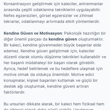
Konsantrasyon geliştirmek için kaleciler, antrenmanlar
sırasında çeşitli odaklanma tekniklerini uygulayabilir.
Nefes egzersizleri, görsel egzersizler ve zihinsel
tekrarlar, odaklanmayı artırmada etkili yöntemlerdir.
Kendine Güven ve Motivasyon
: Psikolojik hazırlığın bir
diğer önemli parçası da
kendine güven
oluşturmaktır.
Bir kaleci, kendine güvenmeden büyük başarılar elde
edemez. Kendine güven geliştirmek için, kaleciler
düzenli olarak olumlu düşünme teknikleri kullanabilir ve
her başarılı müdahaleyi bir başarı olarak görebilir.
Ayrıca, hedef belirlemek ve bu hedeflere ulaşmak için
motive olmak da oldukça önemlidir. Motive edici
konuşmalar, kişisel başarıları kutlamak ve güçlü bir
destek ağı oluşturmak, kendine güveni artıran
faktörlerdir.
Bu unsurları dikkate alarak, bir kaleci hem fiziksel hem
de zihinsel olarak daha güçlü olabilir. Unutmayın,