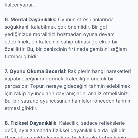
kaleci yapar.
6. Mental Dayanıklılık
: Oyunun stresli anlarında
soğukkanlı kalabilmek çok önemlidir. Bir gol
yediğinizde moralinizi bozmadan oyuna devam
edebilmek, bir kalecinin sahip olması gereken bir
özelliktir. Bu, bir denizcinin fırtınada gemisini sağlam
tutması gibidir.
7. Oyunu Okuma Becerisi
: Rakiplerin hangi hareketleri
yapabileceğini öngörmek, kaleciliğin önemli bir
parçasıdır. Topun nereye gideceğini tahmin edebilmek
için rakip oyuncuların davranışlarını analiz etmelisiniz.
Bu, bir satranç oyuncusunun hamleleri önceden tahmin
etmesi gibidir.
8. Fiziksel Dayanıklılık
: Kalecilik, sadece reflekslerle
değil, aynı zamanda fiziksel dayanıklılıkla da ilgilidir.
Uzun süre ayakta kalmak ve hızlı hareket etmek için