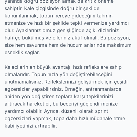
yanında doğru pozisyon almak da kritik öneme
sahiptir. Kale çizgisinde doğru bir şekilde
konumlanmak, topun nereye gideceğini tahmin
etmenize ve hızlı bir şekilde tepki vermenize yardımcı
olur. Ayaklarınız omuz genişliğinde açık, dizleriniz
hafifçe bükülmüş ve elleriniz aktif olmalı. Bu pozisyon,
size hem savunma hem de hücum anlarında maksimum
esneklik sağlar.
Kalecilerin en büyük avantajı, hızlı reflekslere sahip
olmalarıdır. Topun hızla yön değiştirebileceğini
unutmamalısınız. Reflekslerinizi geliştirmek için çeşitli
egzersizler yapabilirsiniz. Örneğin, antrenmanlarda
aniden yön değiştiren toplara karşı tepkilerinizi
artıracak hareketler, bu beceriyi güçlendirmenize
yardımcı olabilir. Ayrıca, düzenli olarak sprint
egzersizleri yapmak, topa daha hızlı müdahale etme
kabiliyetinizi artırabilir.