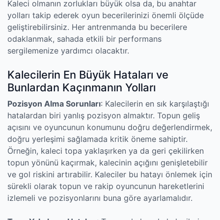
Kaleci olmanın zorlukları büyük olsa da, bu anahtar
yolları takip ederek oyun becerilerinizi önemli ölçüde
geliştirebilirsiniz. Her antrenmanda bu becerilere
odaklanmak, sahada etkili bir performans
sergilemenize yardımcı olacaktır.
Kalecilerin En Büyük Hataları ve
Bunlardan Kaçınmanın Yolları
Pozisyon Alma Sorunları
: Kalecilerin en sık karşılaştığı
hatalardan biri yanlış pozisyon almaktır. Topun geliş
açısını ve oyuncunun konumunu doğru değerlendirmek,
doğru yerleşimi sağlamada kritik öneme sahiptir.
Örneğin, kaleci topa yaklaşırken ya da geri çekilirken
topun yönünü kaçırmak, kalecinin açığını genişletebilir
ve gol riskini artırabilir. Kaleciler bu hatayı önlemek için
sürekli olarak topun ve rakip oyuncunun hareketlerini
izlemeli ve pozisyonlarını buna göre ayarlamalıdır.