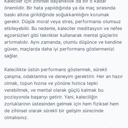
Kaleciler için zihinsel dayanıklılık da bir o kadar
önemlidir. Bir hata yapıldığında ya da maç sırasında
baskı altına girildiğinde soğukkanlılığını korumak
gerekir. Düşük moral veya stres, performansı olumsuz
etkileyebilir. Bu nedenle, kaleciler meditasyon ve nefes
egzersizleri gibi teknikler kullanarak mental güçlerini
artırmalıdır. Aynı zamanda, olumlu düşünce ve kendine
güven, maçlarda daha iyi performans göstermenizi
sağlar.
Kalecilikte üstün performans göstermek, sürekli
çalışma, odaklanma ve deneyim gerektirir. Her an hazır
olmak, topun hızına ve yönüne hızlıca tepki
verebilmek, ve mental olarak güçlü kalmak bu
pozisyonda başarıyı getirir. Yani, kaleciliğin
zorluklarının üstesinden gelmek için hem fiziksel hem
de zihinsel olarak sürekli bir gelişim sürecinde
olmalısınız.