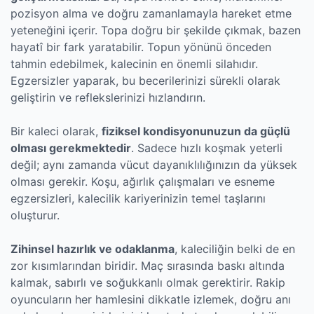
pozisyon alma ve doğru zamanlamayla hareket etme
yeteneğini içerir. Topa doğru bir şekilde çıkmak, bazen
hayatî bir fark yaratabilir. Topun yönünü önceden
tahmin edebilmek, kalecinin en önemli silahıdır.
Egzersizler yaparak, bu becerilerinizi sürekli olarak
geliştirin ve reflekslerinizi hızlandırın.
Bir kaleci olarak,
fiziksel kondisyonunuzun da güçlü
olması gerekmektedir
. Sadece hızlı koşmak yeterli
değil; aynı zamanda vücut dayanıklılığınızın da yüksek
olması gerekir. Koşu, ağırlık çalışmaları ve esneme
egzersizleri, kalecilik kariyerinizin temel taşlarını
oluşturur.
Zihinsel hazırlık ve odaklanma
, kaleciliğin belki de en
zor kısımlarından biridir. Maç sırasında baskı altında
kalmak, sabırlı ve soğukkanlı olmak gerektirir. Rakip
oyuncuların her hamlesini dikkatle izlemek, doğru anı