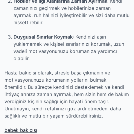
Hobiler ve İlgi Alanlarına Zaman Ayırmak
: Kendi
zamanınızı geçirmek ve hobilerinize zaman
ayırmak, ruh halinizi iyileştirebilir ve sizi daha mutlu
hissettirebilir.
Duygusal Sınırlar Koymak
: Kendinizi aşırı
yüklememek ve kişisel sınırlarınızı korumak, uzun
vadeli motivasyonunuzu korumanıza yardımcı
olabilir.
Hasta bakıcısı olarak, stresle başa çıkmanın ve
motivasyonunuzu korumanın yollarını bulmak
önemlidir. Bu süreçte kendinizi desteklemek ve kendi
ihtiyaçlarınıza zaman ayırmak, hem sizin hem de bakım
verdiğiniz kişinin sağlığı için hayati önem taşır.
Unutmayın, kendi refahınızı göz ardı etmeden, daha
sağlıklı ve mutlu bir yaşam sürdürebilirsiniz.
bebek bakıcısı