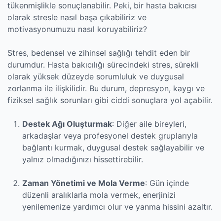
tükenmişlikle sonuçlanabilir. Peki, bir hasta bakıcısı
olarak stresle nasıl başa çıkabiliriz ve
motivasyonumuzu nasıl koruyabiliriz?
Stres, bedensel ve zihinsel sağlığı tehdit eden bir
durumdur. Hasta bakıcılığı sürecindeki stres, sürekli
olarak yüksek düzeyde sorumluluk ve duygusal
zorlanma ile ilişkilidir. Bu durum, depresyon, kaygı ve
fiziksel sağlık sorunları gibi ciddi sonuçlara yol açabilir.
Destek Ağı Oluşturmak
: Diğer aile bireyleri,
arkadaşlar veya profesyonel destek gruplarıyla
bağlantı kurmak, duygusal destek sağlayabilir ve
yalnız olmadığınızı hissettirebilir.
Zaman Yönetimi ve Mola Verme
: Gün içinde
düzenli aralıklarla mola vermek, enerjinizi
yenilemenize yardımcı olur ve yanma hissini azaltır.