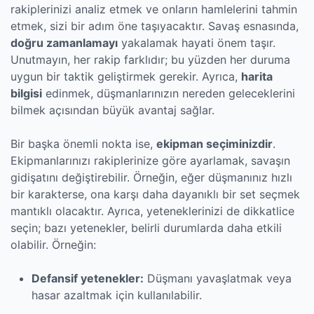
rakiplerinizi analiz etmek ve onların hamlelerini tahmin
etmek, sizi bir adım öne taşıyacaktır. Savaş esnasında,
doğru zamanlamayı
yakalamak hayati önem taşır.
Unutmayın, her rakip farklıdır; bu yüzden her duruma
uygun bir taktik geliştirmek gerekir. Ayrıca,
harita
bilgisi
edinmek, düşmanlarınızın nereden geleceklerini
bilmek açısından büyük avantaj sağlar.
Bir başka önemli nokta ise,
ekipman seçiminizdir
.
Ekipmanlarınızı rakiplerinize göre ayarlamak, savaşın
gidişatını değiştirebilir. Örneğin, eğer düşmanınız hızlı
bir karakterse, ona karşı daha dayanıklı bir set seçmek
mantıklı olacaktır. Ayrıca, yeteneklerinizi de dikkatlice
seçin; bazı yetenekler, belirli durumlarda daha etkili
olabilir. Örneğin:
Defansif yetenekler:
Düşmanı yavaşlatmak veya
hasar azaltmak için kullanılabilir.