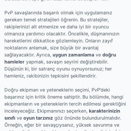
PvP savaşlarında başarılı olmak için uygulamanız
gereken temel stratejileri öğrenin. Bu stratejiler,
rakiplerinizi alt etmenize ve daha iyi bir oyuncu
olmanıza yardımcı olacaktır. Öncelikle, düşmanınızın
hareketlerini dikkatlice gözlemleyin. Onların zayıf
noktalarını anlamak, size büyük bir avantaj
sağlayacaktır. Ayrıca,
uygun zamanlama
ve
doğru
hamleler
yapmak, savaşın seyrini değiştirebilir.
Düşünün ki, bir satranç oyunu oynuyorsunuz; her
hamleniz, rakibinizin tepkisini şekillendirir.
Doğru ekipman ve yeteneklerin seçimi, PvP’deki
başarınız için kritik öneme sahiptir. Bu bölümde, hangi
ekipmanların ve yeteneklerin tercih edilmesi gerektiğini
inceleyeceğiz. Ekipmanınızı seçerken,
karakterinizin
sınıfı
ve
oyun tarzınız
göz önünde bulundurulmalıdır.
Örneğin, eğer bir savaşçıysanız, yüksek savunma ve