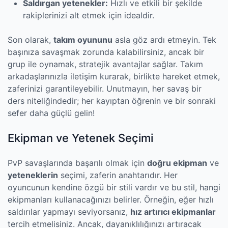
Saldırgan yetenekler:
Hızlı ve etkili bir şekilde
rakiplerinizi alt etmek için idealdir.
Son olarak,
takım oyununu
asla göz ardı etmeyin. Tek
başınıza savaşmak zorunda kalabilirsiniz, ancak bir
grup ile oynamak, stratejik avantajlar sağlar. Takım
arkadaşlarınızla iletişim kurarak, birlikte hareket etmek,
zaferinizi garantileyebilir. Unutmayın, her savaş bir
ders niteliğindedir; her kayıptan öğrenin ve bir sonraki
sefer daha güçlü gelin!
Ekipman ve Yetenek Seçimi
PvP savaşlarında başarılı olmak için
doğru ekipman
ve
yeteneklerin
seçimi, zaferin anahtarıdır. Her
oyuncunun kendine özgü bir stili vardır ve bu stil, hangi
ekipmanları kullanacağınızı belirler. Örneğin, eğer hızlı
saldırılar yapmayı seviyorsanız,
hız artırıcı ekipmanlar
tercih etmelisiniz. Ancak, dayanıklılığınızı artıracak