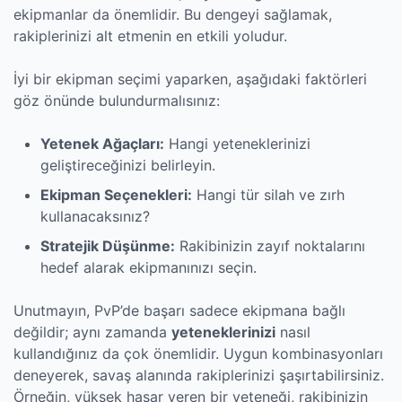
ekipmanlar da önemlidir. Bu dengeyi sağlamak,
rakiplerinizi alt etmenin en etkili yoludur.
İyi bir ekipman seçimi yaparken, aşağıdaki faktörleri
göz önünde bulundurmalısınız:
Yetenek Ağaçları:
Hangi yeteneklerinizi
geliştireceğinizi belirleyin.
Ekipman Seçenekleri:
Hangi tür silah ve zırh
kullanacaksınız?
Stratejik Düşünme:
Rakibinizin zayıf noktalarını
hedef alarak ekipmanınızı seçin.
Unutmayın, PvP’de başarı sadece ekipmana bağlı
değildir; aynı zamanda
yeteneklerinizi
nasıl
kullandığınız da çok önemlidir. Uygun kombinasyonları
deneyerek, savaş alanında rakiplerinizi şaşırtabilirsiniz.
Örneğin, yüksek hasar veren bir yeteneği, rakibinizin