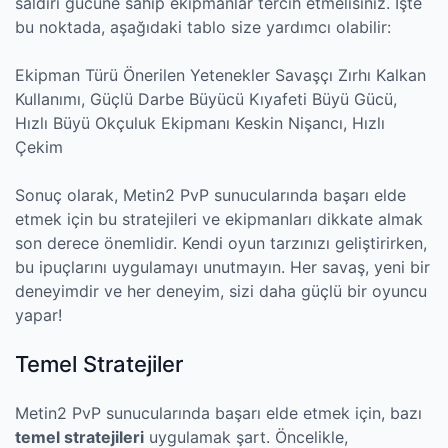
saldırı gücüne sahip ekipmanlar tercih etmelisiniz. İşte
bu noktada, aşağıdaki tablo size yardımcı olabilir:
Ekipman Türü Önerilen Yetenekler Savaşçı Zırhı Kalkan
Kullanımı, Güçlü Darbe Büyücü Kıyafeti Büyü Gücü,
Hızlı Büyü Okçuluk Ekipmanı Keskin Nişancı, Hızlı
Çekim
Sonuç olarak, Metin2 PvP sunucularında başarı elde
etmek için bu stratejileri ve ekipmanları dikkate almak
son derece önemlidir. Kendi oyun tarzınızı geliştirirken,
bu ipuçlarını uygulamayı unutmayın. Her savaş, yeni bir
deneyimdir ve her deneyim, sizi daha güçlü bir oyuncu
yapar!
Temel Stratejiler
Metin2 PvP sunucularında başarı elde etmek için, bazı
temel stratejileri
uygulamak şart. Öncelikle,