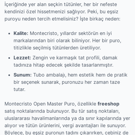
İçeriğinde yer alan seçkin tütünler, her bir nefeste
kendinizi özel hissetmenizi sağlıyor. Peki, bu eşsiz
puroyu neden tercih etmelisiniz? İşte birkaç neden:
Kalite:
Montecristo, yıllardır sektörün en iyi
markalarından biri olarak biliniyor. Her bir puro,
titizlikle seçilmiş tütünlerden üretiliyor.
Lezzet:
Zengin ve karmaşık tat profili, damak
tadınıza hitap edecek şekilde tasarlanmıştır.
Sunum:
Tubo ambalajı, hem estetik hem de pratik
bir seçenek sunarak, puronuzu her zaman taze
tutar.
Montecristo Open Master Puro, özellikle
freeshop
satış noktalarında bulunuyor. Bu tür satış noktaları,
uluslararası havalimanlarında ya da sınır kapılarında yer
alıyor ve tütün ürünlerini, vergi avantajları ile sunuyor.
Böylece, bu eşsiz puronun tadını çıkarırken, cebiniz de