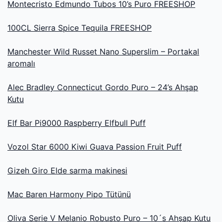
Montecristo Edmundo Tubos 10’s Puro FREESHOP
100CL Sierra Spice Tequila FREESHOP
Manchester Wild Russet Nano Superslim – Portakal
aromalı
Alec Bradley Connecticut Gordo Puro – 24’s Ahşap
Kutu
Elf Bar Pi9000 Raspberry Elfbull Puff
Vozol Star 6000 Kiwi Guava Passion Fruit Puff
Gizeh Giro Elde sarma makinesi
Mac Baren Harmony Pipo Tütünü
Oliva Serie V Melanio Robusto Puro – 10´s Ahşap Kutu