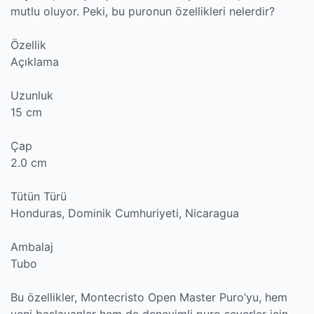
mutlu oluyor. Peki, bu puronun özellikleri nelerdir?
Özellik
Açıklama
Uzunluk
15 cm
Çap
2.0 cm
Tütün Türü
Honduras, Dominik Cumhuriyeti, Nicaragua
Ambalaj
Tubo
Bu özellikler, Montecristo Open Master Puro’yu, hem