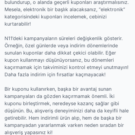
bulundurup, o alanda geçerli kuponları araştırmalısınız.
Mesela, elektronik bir başlık alacaksanız, “elektronik”
kategorisindeki kuponları incelemek, cebinizi
kurtarabilir!
N11’deki kampanyaların süreleri değişkenlik gösterir.
Örneğin, özel günlerde veya indirim dönemlerinde
sunulan kuponlar daha dikkat çekici olabilir. Eğer
kupon kullanmayı düşünüyorsanız, bu dönemleri
kaçırmamak için takviminizi kontrol etmeyi unutmayın!
Daha fazla indirim için fırsatlar kaçmayacak!
Bir kuponu kullanırken, başka bir avantaj sunan
kampanyaları da gözden kaçırmamak önemli. İki
kuponu birleştirmek, neredeyse kazanç sağlar gibi
düşünün. Bu, alışveriş deneyiminizi daha da keyifli hale
getirebilir. Hem indirimli ürün alıp, hem de başka bir
kampanyadan yararlanmak varken neden sıradan bir
alışveriş yapasınız ki!