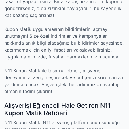
tasarruf yapabilirsiniz. Bir arkadaşınıza indirim kuponu
gönderirseniz, o da sizinkini paylaşabilir; bu sayede iki
kat kazanç sağlarsınız!
Kupon Matik uygulamasının bildirimlerini açmayı
unutmayın! Size özel indirimler ve kampanyalar
hakkında anlık bilgi alacağınız bu bildirimler sayesinde,
kaçırmamak için en iyi fırsatları yakalayabilirsiniz.
Uygulama elimizde, fırsatlar parmaklarımızın ucunda!
N11 Kupon Matik ile tasarruf etmek, alışveriş
deneyiminizi zenginleştirecek ve bütçenizi korumanıza
yardımcı olacak. Alışverişteki her adımınızda avantajlı
olmanın tadını çıkarın!
Alışverişi Eğlenceli Hale Getiren N11
Kupon Matik Rehberi
N11 Kupon Matik, N11 alışveriş platformunun sunduğu