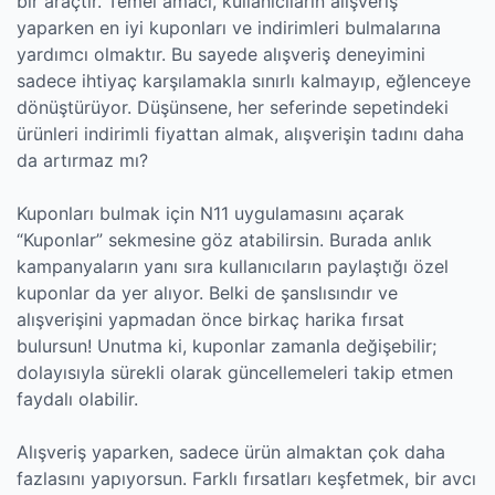
bir araçtır. Temel amacı, kullanıcıların alışveriş
yaparken en iyi kuponları ve indirimleri bulmalarına
yardımcı olmaktır. Bu sayede alışveriş deneyimini
sadece ihtiyaç karşılamakla sınırlı kalmayıp, eğlenceye
dönüştürüyor. Düşünsene, her seferinde sepetindeki
ürünleri indirimli fiyattan almak, alışverişin tadını daha
da artırmaz mı?
Kuponları bulmak için N11 uygulamasını açarak
“Kuponlar” sekmesine göz atabilirsin. Burada anlık
kampanyaların yanı sıra kullanıcıların paylaştığı özel
kuponlar da yer alıyor. Belki de şanslısındır ve
alışverişini yapmadan önce birkaç harika fırsat
bulursun! Unutma ki, kuponlar zamanla değişebilir;
dolayısıyla sürekli olarak güncellemeleri takip etmen
faydalı olabilir.
Alışveriş yaparken, sadece ürün almaktan çok daha
fazlasını yapıyorsun. Farklı fırsatları keşfetmek, bir avcı