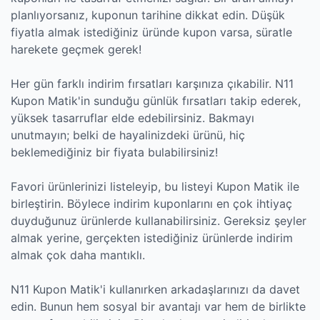
planlıyorsanız, kuponun tarihine dikkat edin. Düşük
fiyatla almak istediğiniz üründe kupon varsa, süratle
harekete geçmek gerek!
Her gün farklı indirim fırsatları karşınıza çıkabilir. N11
Kupon Matik'in sunduğu günlük fırsatları takip ederek,
yüksek tasarruflar elde edebilirsiniz. Bakmayı
unutmayın; belki de hayalinizdeki ürünü, hiç
beklemediğiniz bir fiyata bulabilirsiniz!
Favori ürünlerinizi listeleyip, bu listeyi Kupon Matik ile
birleştirin. Böylece indirim kuponlarını en çok ihtiyaç
duyduğunuz ürünlerde kullanabilirsiniz. Gereksiz şeyler
almak yerine, gerçekten istediğiniz ürünlerde indirim
almak çok daha mantıklı.
N11 Kupon Matik'i kullanırken arkadaşlarınızı da davet
edin. Bunun hem sosyal bir avantajı var hem de birlikte