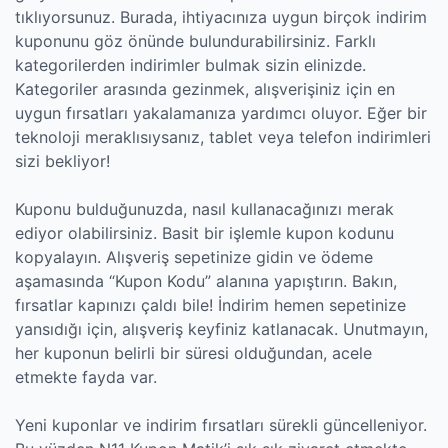
tıklıyorsunuz. Burada, ihtiyacınıza uygun birçok indirim
kuponunu göz önünde bulundurabilirsiniz. Farklı
kategorilerden indirimler bulmak sizin elinizde.
Kategoriler arasında gezinmek, alışverişiniz için en
uygun fırsatları yakalamanıza yardımcı oluyor. Eğer bir
teknoloji meraklısıysanız, tablet veya telefon indirimleri
sizi bekliyor!
Kuponu bulduğunuzda, nasıl kullanacağınızı merak
ediyor olabilirsiniz. Basit bir işlemle kupon kodunu
kopyalayın. Alışveriş sepetinize gidin ve ödeme
aşamasında “Kupon Kodu” alanına yapıştırın. Bakın,
fırsatlar kapınızı çaldı bile! İndirim hemen sepetinize
yansıdığı için, alışveriş keyfiniz katlanacak. Unutmayın,
her kuponun belirli bir süresi olduğundan, acele
etmekte fayda var.
Yeni kuponlar ve indirim fırsatları sürekli güncelleniyor.