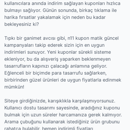
kullanıcılara anında indirim sağlayan kuponları hızlıca
bulmayı sağlıyor. Günün sonunda, birkaç tıklama ile
harika fırsatlar yakalamak için neden bu kadar
bekleyesiniz ki?
Tıpkı bir ganimet avcısı gibi, n11 kupon matik güncel
kampanyaları takip ederek sizin için en uygun
indirimleri sunuyor. Yeni kuponlar sürekli sisteme
ekleniyor, bu da alışveriş yaparken beklenmeyen
tasarrufların kapınızı çalacağı anlamına geliyor.
Eğlenceli bir biçimde para tasarrufu sağlarken,
birbirinden güzel ürünleri de uygun fiyatlarla edinmek
mümkün!
Siteye girdiğinizde, karışıklıkla karşılaşmıyorsunuz.
Kullanıcı dostu tasarımı sayesinde, aradığınız kuponu
bulmak için uzun süreler harcamanıza gerek kalmıyor.
Arama çubuğunu kullanarak istediğiniz ürün grubunu
rahatça bulabilir, hemen indirimli fiyatları