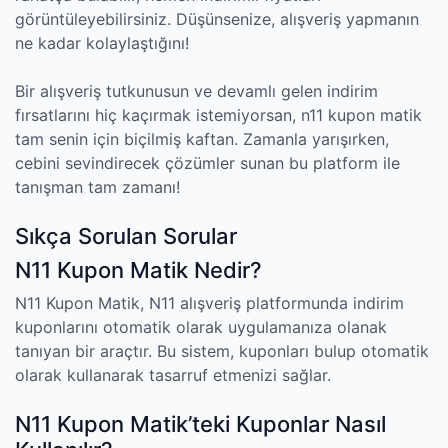
görüntüleyebilirsiniz. Düşünsenize, alışveriş yapmanın
ne kadar kolaylaştığını!
Bir alışveriş tutkunusun ve devamlı gelen indirim
fırsatlarını hiç kaçırmak istemiyorsan, n11 kupon matik
tam senin için biçilmiş kaftan. Zamanla yarışırken,
cebini sevindirecek çözümler sunan bu platform ile
tanışman tam zamanı!
Sıkça Sorulan Sorular
N11 Kupon Matik Nedir?
N11 Kupon Matik, N11 alışveriş platformunda indirim
kuponlarını otomatik olarak uygulamanıza olanak
tanıyan bir araçtır. Bu sistem, kuponları bulup otomatik
olarak kullanarak tasarruf etmenizi sağlar.
N11 Kupon Matik’teki Kuponlar Nasıl