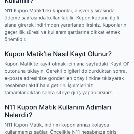
Kullanılır?
N11 Kupon Matik’teki kuponlar, alışveriş sırasında
ödeme sayfasında kullanılabilir. Kupon kodunu ilgili
alana girerek indirimden yararlanabilirsiniz. Kuponların
geçerlilik süresi ve kullanım şartlarına dikkat etmek
önemlidir.
Kupon Matik’te Nasıl Kayıt Olunur?
Kupon Matik’te kayıt olmak için ana sayfadaki ‘Kayıt Ol’
butonuna tıklayın. Gerekli bilgileri doldurduktan sonra,
e-posta adresinize gönderilen onay linkine tıklayarak
hesabınızı aktif hale getirin. İşlemleriniz
tamamlandıktan sonra siteye giriş yapabilirsiniz.
N11 Kupon Matik Kullanım Adımları
Nelerdir?
N11 Kupon Matik, indirim kuponlarınızı kolayca
kullanmanızı sağlar. Öncelikle N11 hesabınıza giriş