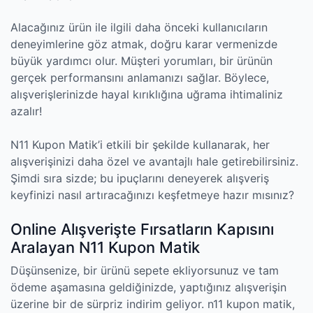
Alacağınız ürün ile ilgili daha önceki kullanıcıların
deneyimlerine göz atmak, doğru karar vermenizde
büyük yardımcı olur. Müşteri yorumları, bir ürünün
gerçek performansını anlamanızı sağlar. Böylece,
alışverişlerinizde hayal kırıklığına uğrama ihtimaliniz
azalır!
N11 Kupon Matik’i etkili bir şekilde kullanarak, her
alışverişinizi daha özel ve avantajlı hale getirebilirsiniz.
Şimdi sıra sizde; bu ipuçlarını deneyerek alışveriş
keyfinizi nasıl artıracağınızı keşfetmeye hazır mısınız?
Online Alışverişte Fırsatların Kapısını
Aralayan N11 Kupon Matik
Düşünsenize, bir ürünü sepete ekliyorsunuz ve tam
ödeme aşamasına geldiğinizde, yaptığınız alışverişin
üzerine bir de sürpriz indirim geliyor. n11 kupon matik,