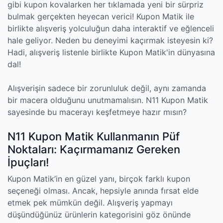
gibi kupon kovalarken her tıklamada yeni bir sürpriz
bulmak gerçekten heyecan verici! Kupon Matik ile
birlikte alışveriş yolculuğun daha interaktif ve eğlenceli
hale geliyor. Neden bu deneyimi kaçırmak isteyesin ki?
Hadi, alışveriş listenle birlikte Kupon Matik'in dünyasına
dal!
Alışverişin sadece bir zorunluluk değil, aynı zamanda
bir macera olduğunu unutmamalısın. N11 Kupon Matik
sayesinde bu macerayı keşfetmeye hazır mısın?
N11 Kupon Matik Kullanmanın Püf
Noktaları: Kaçırmamanız Gereken
İpuçları!
Kupon Matik’in en güzel yanı, birçok farklı kupon
seçeneği olması. Ancak, hepsiyle anında fırsat elde
etmek pek mümkün değil. Alışveriş yapmayı
düşündüğünüz ürünlerin kategorisini göz önünde