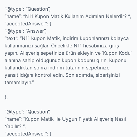
“@type”: “Question”,
“name”: “N11 Kupon Matik Kullanım Adımları Nelerdir? “,
“acceptedAnswer”: {
“@type”: “Answer”,
“text”: “N11 Kupon Matik, indirim kuponlarınızı kolayca
kullanmanızı sağlar. Öncelikle N11 hesabınıza giriş
yapın. Alışveriş sepetinize ürün ekleyin ve ‘Kupon Kodu’
alanına sahip olduğunuz kupon kodunu girin. Kuponu
kullandıktan sonra indirim tutarının sepetinize
yansıtıldığını kontrol edin. Son adımda, siparişinizi
tamamlayın.”
},
“@type”: “Question”,
“name”: “Kupon Matik ile Uygun Fiyatlı Alışveriş Nasıl
Yapılır? “,
“acceptedAnswer”: {