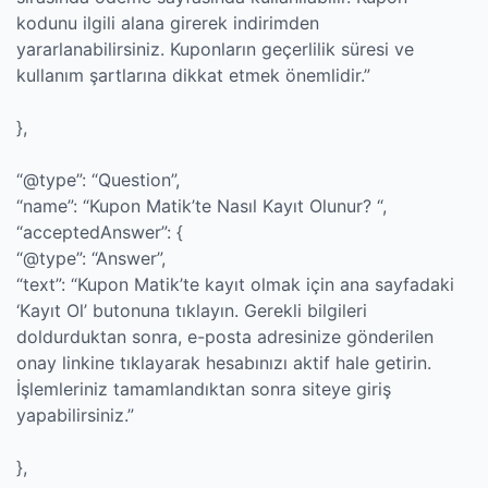
kodunu ilgili alana girerek indirimden
yararlanabilirsiniz. Kuponların geçerlilik süresi ve
kullanım şartlarına dikkat etmek önemlidir.”
},
“@type”: “Question”,
“name”: “Kupon Matik’te Nasıl Kayıt Olunur? “,
“acceptedAnswer”: {
“@type”: “Answer”,
“text”: “Kupon Matik’te kayıt olmak için ana sayfadaki
‘Kayıt Ol’ butonuna tıklayın. Gerekli bilgileri
doldurduktan sonra, e-posta adresinize gönderilen
onay linkine tıklayarak hesabınızı aktif hale getirin.
İşlemleriniz tamamlandıktan sonra siteye giriş
yapabilirsiniz.”
},