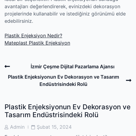
avantajları değerlendirerek, evinizdeki dekorasyon
projelerinde kullanabilir ve istediğiniz görünümü elde
edebilirsiniz.
Plastik Enjeksiyon Nedir?
Mateplast Plastik Enjeksiyon
Post
Previous
İzmir Çeşme Dijital Pazarlama Ajansı
navigation
Post
N
Plastik Enjeksiyonun Ev Dekorasyon ve Tasarım
P
Endüstrisindeki Rolü
Plastik Enjeksiyonun Ev Dekorasyon ve
Tasarım Endüstrisindeki Rolü
Post
Post
Admin
Şubat 15, 2024
Author
Date