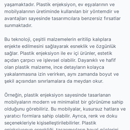
yaşamaktadır. Plastik enjeksiyon, ev eşyalarının ve
mobilyalarının üretiminde kullanılan bir yöntemdir ve
avantajları sayesinde tasarımcılara benzersiz fırsatlar
sunmaktadır.
Bu teknoloji, çeşitli malzemelerin eritilip kalıplara
enjekte edilmesini sağlayarak esneklik ve özgünlük
sağlar. Plastik enjeksiyon ile ev içi ürünler, estetik
açıdan çarpıcı ve işlevsel olabilir. Dayanıklı ve hafif
olan plastik malzeme, ince detayların kolayca
yakalanmasına izin verirken, aynı zamanda boyut ve
şekil açısından sınırlamalara da meydan okur.
Örneğin, plastik enjeksiyon sayesinde tasarlanan
mobilyaların modern ve minimalist bir görünüme sahip
olduğunu görebiliriz. Bu mobilyalar, kusursuz hatlara ve
yaratıcı formlara sahip olabilir. Ayrıca, renk ve doku
seçenekleriyle kişiselleştirilebilirler. Plastik
enjeksiyonun esnekliği, tasarımcıların hayal güçlerini