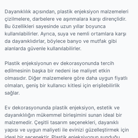
Dayanıklılık açısından, plastik enjeksiyon malzemeleri
çizilmelere, darbelere ve aşınmalara karşı dirençlidir.
Bu özellikleri sayesinde uzun yıllar boyunca
kullanılabilirler. Ayrıca, suya ve nemli ortamlara karşı
da dayanıklıdırlar, böylece banyo ve mutfak gibi
alanlarda güvenle kullanılabilirler.
Plastik enjeksiyonun ev dekorasyonunda tercih
edilmesinin başka bir nedeni ise maliyet etkin
olmasıdır. Diğer malzemelere göre daha uygun fiyatlı
olmaları, geniş bir kullanıcı kitlesi için erişilebilirlik
sağlar.
Ev dekorasyonunda plastik enjeksiyon, estetik ve
dayanıklılığın mükemmel birleşimini sunan ideal bir
malzemedir. Çeşitli tasarım seçenekleri, dayanıklı
yapısı ve uygun maliyeti ile evinizi güzelleştirmek için
ideal bir seçenektir. Plastik enjeksiyonun sunduğu