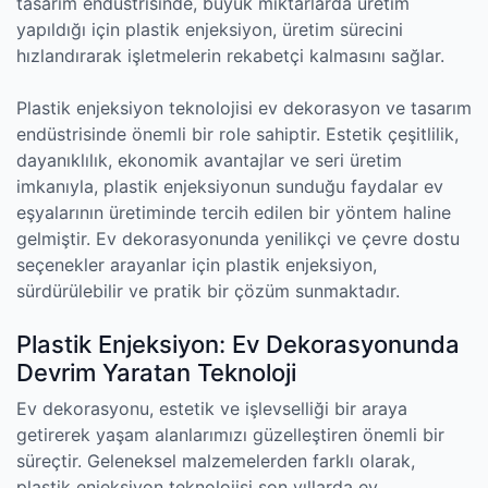
tasarım endüstrisinde, büyük miktarlarda üretim
yapıldığı için plastik enjeksiyon, üretim sürecini
hızlandırarak işletmelerin rekabetçi kalmasını sağlar.
Plastik enjeksiyon teknolojisi ev dekorasyon ve tasarım
endüstrisinde önemli bir role sahiptir. Estetik çeşitlilik,
dayanıklılık, ekonomik avantajlar ve seri üretim
imkanıyla, plastik enjeksiyonun sunduğu faydalar ev
eşyalarının üretiminde tercih edilen bir yöntem haline
gelmiştir. Ev dekorasyonunda yenilikçi ve çevre dostu
seçenekler arayanlar için plastik enjeksiyon,
sürdürülebilir ve pratik bir çözüm sunmaktadır.
Plastik Enjeksiyon: Ev Dekorasyonunda
Devrim Yaratan Teknoloji
Ev dekorasyonu, estetik ve işlevselliği bir araya
getirerek yaşam alanlarımızı güzelleştiren önemli bir
süreçtir. Geleneksel malzemelerden farklı olarak,
plastik enjeksiyon teknolojisi son yıllarda ev