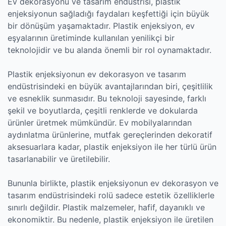
Ev dekorasyonu ve tasarım endüstrisi, plastik
enjeksiyonun sağladığı faydaları keşfettiği için büyük
bir dönüşüm yaşamaktadır. Plastik enjeksiyon, ev
eşyalarının üretiminde kullanılan yenilikçi bir
teknolojidir ve bu alanda önemli bir rol oynamaktadır.
Plastik enjeksiyonun ev dekorasyon ve tasarım
endüstrisindeki en büyük avantajlarından biri, çeşitlilik
ve esneklik sunmasıdır. Bu teknoloji sayesinde, farklı
şekil ve boyutlarda, çeşitli renklerde ve dokularda
ürünler üretmek mümkündür. Ev mobilyalarından
aydınlatma ürünlerine, mutfak gereçlerinden dekoratif
aksesuarlara kadar, plastik enjeksiyon ile her türlü ürün
tasarlanabilir ve üretilebilir.
Bununla birlikte, plastik enjeksiyonun ev dekorasyon ve
tasarım endüstrisindeki rolü sadece estetik özelliklerle
sınırlı değildir. Plastik malzemeler, hafif, dayanıklı ve
ekonomiktir. Bu nedenle, plastik enjeksiyon ile üretilen