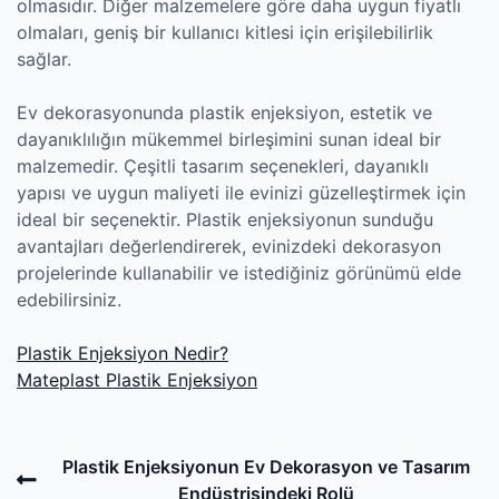
olmasıdır. Diğer malzemelere göre daha uygun fiyatlı
olmaları, geniş bir kullanıcı kitlesi için erişilebilirlik
sağlar.
Ev dekorasyonunda plastik enjeksiyon, estetik ve
dayanıklılığın mükemmel birleşimini sunan ideal bir
malzemedir. Çeşitli tasarım seçenekleri, dayanıklı
yapısı ve uygun maliyeti ile evinizi güzelleştirmek için
ideal bir seçenektir. Plastik enjeksiyonun sunduğu
avantajları değerlendirerek, evinizdeki dekorasyon
projelerinde kullanabilir ve istediğiniz görünümü elde
edebilirsiniz.
Plastik Enjeksiyon Nedir?
Mateplast Plastik Enjeksiyon
Post
Previous
Plastik Enjeksiyonun Ev Dekorasyon ve Tasarım
navigation
Post
Endüstrisindeki Rolü