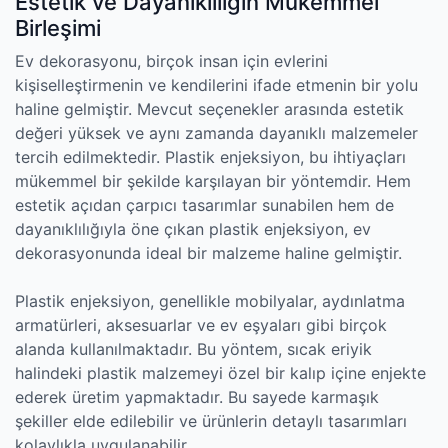
Estetik ve Dayanıklılığın Mükemmel
Birleşimi
Ev dekorasyonu, birçok insan için evlerini
kişiselleştirmenin ve kendilerini ifade etmenin bir yolu
haline gelmiştir. Mevcut seçenekler arasında estetik
değeri yüksek ve aynı zamanda dayanıklı malzemeler
tercih edilmektedir. Plastik enjeksiyon, bu ihtiyaçları
mükemmel bir şekilde karşılayan bir yöntemdir. Hem
estetik açıdan çarpıcı tasarımlar sunabilen hem de
dayanıklılığıyla öne çıkan plastik enjeksiyon, ev
dekorasyonunda ideal bir malzeme haline gelmiştir.
Plastik enjeksiyon, genellikle mobilyalar, aydınlatma
armatürleri, aksesuarlar ve ev eşyaları gibi birçok
alanda kullanılmaktadır. Bu yöntem, sıcak eriyik
halindeki plastik malzemeyi özel bir kalıp içine enjekte
ederek üretim yapmaktadır. Bu sayede karmaşık
şekiller elde edilebilir ve ürünlerin detaylı tasarımları
kolaylıkla uygulanabilir.