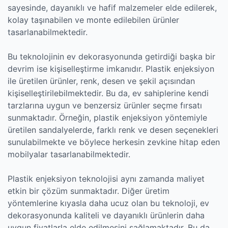
sayesinde, dayanıklı ve hafif malzemeler elde edilerek,
kolay taşınabilen ve monte edilebilen ürünler
tasarlanabilmektedir.
Bu teknolojinin ev dekorasyonunda getirdiği başka bir
devrim ise kişiselleştirme imkanıdır. Plastik enjeksiyon
ile üretilen ürünler, renk, desen ve şekil açısından
kişiselleştirilebilmektedir. Bu da, ev sahiplerine kendi
tarzlarına uygun ve benzersiz ürünler seçme fırsatı
sunmaktadır. Örneğin, plastik enjeksiyon yöntemiyle
üretilen sandalyelerde, farklı renk ve desen seçenekleri
sunulabilmekte ve böylece herkesin zevkine hitap eden
mobilyalar tasarlanabilmektedir.
Plastik enjeksiyon teknolojisi aynı zamanda maliyet
etkin bir çözüm sunmaktadır. Diğer üretim
yöntemlerine kıyasla daha ucuz olan bu teknoloji, ev
dekorasyonunda kaliteli ve dayanıklı ürünlerin daha
uygun fiyatlarla elde edilmesini sağlamaktadır. Bu da