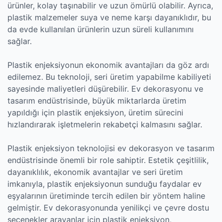
ürünler, kolay taşınabilir ve uzun ömürlü olabilir. Ayrıca,
plastik malzemeler suya ve neme karşı dayanıklıdır, bu
da evde kullanılan ürünlerin uzun süreli kullanımını
sağlar.
Plastik enjeksiyonun ekonomik avantajları da göz ardı
edilemez. Bu teknoloji, seri üretim yapabilme kabiliyeti
sayesinde maliyetleri düşürebilir. Ev dekorasyonu ve
tasarım endüstrisinde, büyük miktarlarda üretim
yapıldığı için plastik enjeksiyon, üretim sürecini
hızlandırarak işletmelerin rekabetçi kalmasını sağlar.
Plastik enjeksiyon teknolojisi ev dekorasyon ve tasarım
endüstrisinde önemli bir role sahiptir. Estetik çeşitlilik,
dayanıklılık, ekonomik avantajlar ve seri üretim
imkanıyla, plastik enjeksiyonun sunduğu faydalar ev
eşyalarının üretiminde tercih edilen bir yöntem haline
gelmiştir. Ev dekorasyonunda yenilikçi ve çevre dostu
seçenekler arayanlar için plastik enjeksiyon,