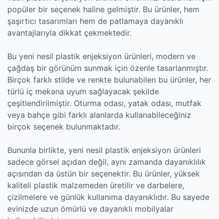
popüler bir seçenek haline gelmiştir. Bu ürünler, hem
şaşırtıcı tasarımları hem de patlamaya dayanıklı
avantajlarıyla dikkat çekmektedir.
Bu yeni nesil plastik enjeksiyon ürünleri, modern ve
çağdaş bir görünüm sunmak için özenle tasarlanmıştır.
Birçok farklı stilde ve renkte bulunabilen bu ürünler, her
türlü iç mekana uyum sağlayacak şekilde
çeşitlendirilmiştir. Oturma odası, yatak odası, mutfak
veya bahçe gibi farklı alanlarda kullanabileceğiniz
birçok seçenek bulunmaktadır.
Bununla birlikte, yeni nesil plastik enjeksiyon ürünleri
sadece görsel açıdan değil, aynı zamanda dayanıklılık
açısından da üstün bir seçenektir. Bu ürünler, yüksek
kaliteli plastik malzemeden üretilir ve darbelere,
çizilmelere ve günlük kullanıma dayanıklıdır. Bu sayede
evinizde uzun ömürlü ve dayanıklı mobilyalar