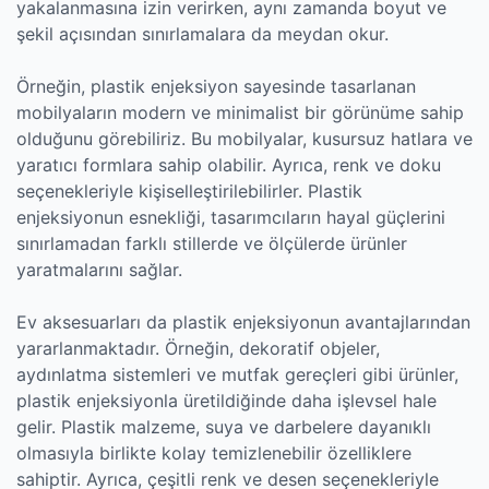
yakalanmasına izin verirken, aynı zamanda boyut ve
şekil açısından sınırlamalara da meydan okur.
Örneğin, plastik enjeksiyon sayesinde tasarlanan
mobilyaların modern ve minimalist bir görünüme sahip
olduğunu görebiliriz. Bu mobilyalar, kusursuz hatlara ve
yaratıcı formlara sahip olabilir. Ayrıca, renk ve doku
seçenekleriyle kişiselleştirilebilirler. Plastik
enjeksiyonun esnekliği, tasarımcıların hayal güçlerini
sınırlamadan farklı stillerde ve ölçülerde ürünler
yaratmalarını sağlar.
Ev aksesuarları da plastik enjeksiyonun avantajlarından
yararlanmaktadır. Örneğin, dekoratif objeler,
aydınlatma sistemleri ve mutfak gereçleri gibi ürünler,
plastik enjeksiyonla üretildiğinde daha işlevsel hale
gelir. Plastik malzeme, suya ve darbelere dayanıklı
olmasıyla birlikte kolay temizlenebilir özelliklere
sahiptir. Ayrıca, çeşitli renk ve desen seçenekleriyle