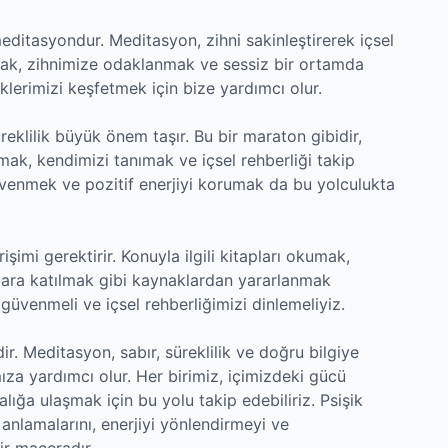
meditasyondur. Meditasyon, zihni sakinleştirerek içsel
mak, zihnimize odaklanmak ve sessiz bir ortamda
lerimizi keşfetmek için bize yardımcı olur.
üreklilik büyük önem taşır. Bu bir maraton gibidir,
ak, kendimizi tanımak ve içsel rehberliği takip
venmek ve pozitif enerjiyi korumak da bu yolculukta
şimi gerektirir. Konuyla ilgili kitapları okumak,
ara katılmak gibi kaynaklardan yararlanmak
üvenmeli ve içsel rehberliğimizi dinlemeliyiz.
dir. Meditasyon, sabır, süreklilik ve doğru bilgiye
mıza yardımcı olur. Her birimiz, içimizdeki gücü
ığa ulaşmak için bu yolu takip edebiliriz. Psişik
 anlamalarını, enerjiyi yönlendirmeyi ve
ir maceradır.