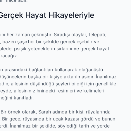
: Gerçek Hayat Hikayeleriyle
ini her zaman çekmiştir. Sıradışı olaylar, telepati,
 bazen şaşırtıcı bir şekilde gerçekleşebilir ve
lede, psişik yeteneklerin sırlarını ve gerçek hayat
ıracağız.
arı arasındaki bağlantıları kullanarak olağanüstü
 düşüncelerin başka bir kişiye aktarılmasıdır. İnanılmaz
dın, ailesinin düşündüğü şeyleri bildiği için genellikle
yde, ailesinin zihnindeki resimleri ve kelimeleri
eğini kanıtladı.
Bir örnek olarak, Sarah adında bir kişi, rüyalarında
. Bir gece, rüyasında bir uçak kazası gördü ve bunun
di. İnanılmaz bir şekilde, söylediği tarih ve yerde