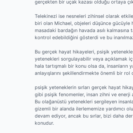
gerçekten bir uçak kazası olduğu ortaya çık
Telekinezi ise nesneleri zihinsel olarak etki
biri olan Michael, objeleri düşünce gücüyle h
masadaki bardağın havada asılı kalmasına ta
kontrol edebildiğini gösterdi ve bu inanılma
Bu gerçek hayat hikayeleri, psişik yetenekler
yetenekleri sorgulayabilir veya açıklamak içi
hala tartışmalı bir konu olsa da, insanların 
anlayışlarını şekillendirmekte önemli bir rol
psişik yeteneklerin sırları gerçek hayat hika
gibi psişik fenomenler, insan zihni ve enerj
Bu olağanüstü yetenekleri sergileyen insanla
gizemli bir alanda ilerlememize yardımcı olu
devam ediyor, ancak bu sırlar, bizi daha der
konudur.