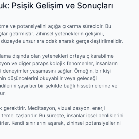
uk: Psişik Gelişim ve Sonuçları
fetme ve potansiyelini açığa çıkarma sürecidir. Bu
ar getirmiştir. Zihinsel yeteneklerin gelişimi,
 düzeyde unsurlara odaklanarak gerçekleştirilmelidir.
gılama dışında olan yetenekleri ortaya çıkarabilme
isyon ve diğer parapsikolojik fenomenler, insanların
tü deneyimler yaşamasını sağlar. Örneğin, bir kişi
inin düşüncelerini okuyabilir veya geleceği
dilerini şaşırtıcı bir şekilde bağlı hissetmelerine ve
ur.
k gerektirir. Meditasyon, vizualizasyon, enerji
temel taşlarıdır. Bu süreçte, insanlar içsel benliklerini
ler. Kendi sınırlarını aşarak, zihinsel potansiyellerini