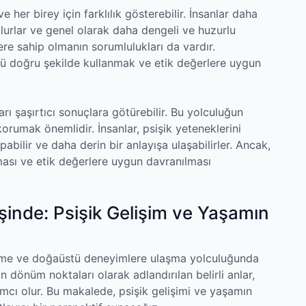
e her birey için farklılık gösterebilir. İnsanlar daha
olurlar ve genel olarak daha dengeli ve huzurlu
lere sahip olmanın sorumlulukları da vardır.
ücü doğru şekilde kullanmak ve etik değerlere uygun
arı şaşırtıcı sonuçlara götürebilir. Bu yolculuğun
korumak önemlidir. İnsanlar, psişik yeteneklerini
bilir ve daha derin bir anlayışa ulaşabilirler. Ancak,
lması ve etik değerlere uygun davranılması
inde: Psişik Gelişim ve Yaşamın
şfetme ve doğaüstü deneyimlere ulaşma yolculuğunda
 dönüm noktaları olarak adlandırılan belirli anlar,
ımcı olur. Bu makalede, psişik gelişimi ve yaşamın