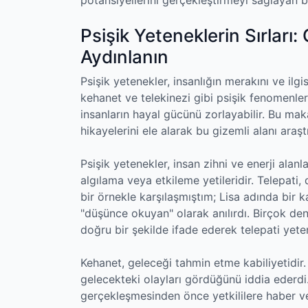
Psişik Yeteneklerin Sırları
Aydınlanın
Psişik yetenekler, insanlığın merakını ve ilgis
kehanet ve telekinezi gibi psişik fenomenler,
insanların hayal gücünü zorlayabilir. Bu maka
hikayelerini ele alarak bu gizemli alanı araşt
Psişik yetenekler, insan zihni ve enerji alanl
algılama veya etkileme yetileridir. Telepati,
bir örnekle karşılaşmıştım; Lisa adında bir ka
"düşünce okuyan" olarak anılırdı. Birçok dene
doğru bir şekilde ifade ederek telepati yeten
Kehanet, geleceği tahmin etme kabiliyetidir. 
gelecekteki olayları gördüğünü iddia ederdi
gerçekleşmesinden önce yetkililere haber ver