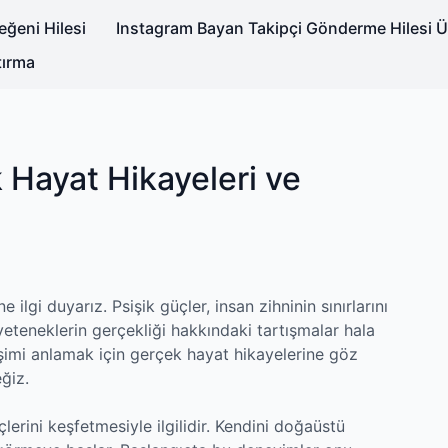
ğeni Hilesi
Instagram Bayan Takipçi Gönderme Hilesi Ü
tırma
k Hayat Hikayeleri ve
gi duyarız. Psişik güçler, insan zihninin sınırlarını
yeteneklerin gerçekliği hakkındaki tartışmalar hala
şimi anlamak için gerçek hayat hikayelerine göz
ğiz.
lerini keşfetmesiyle ilgilidir. Kendini doğaüstü