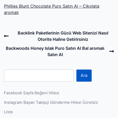
Phillies Blunt Chocolate Puro Satın Al – Çikolata
aromalı
Post
Previous
Backlink Paketlerinin Gücü Web Sitenizi Nasıl
navigation
Post
Otorite Haline Getirirsiniz
N
Backwoods Honey Islak Puro Satın Al Bal aromalı
P
Satın Al
Ara
Facebook Sayfa Beğeni Hilesi
Instagram Bayan Takipçi Gönderme Hilesi Ücretsiz
Liste