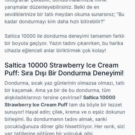
yarışmalar düzenleyebilirsiniz. Belki de en
sevdiklerinize bir tatlı meydan okuma sunarsınız; “Bu
kadar dondurmayı kim daha hızlı bitirebilir?”
Saltica 10000 ile dondurma deneyimi tamamen farklı
bir boyuta geçiyor. Yazın tadını çıkarırken, bu harika
cihazla eğlenceli anlar biriktirmek çok kolay!
Saltica 10000 Strawberry Ice Cream
Puff: Sıra Dışı Bir Dondurma Deneyimi!
Dondurma, sıcak yaz günlerinin olmazsa olmazı, tatlı
bir kaçamak. Ama ya bir de bu dondurma, tüm
alışkıladıklarınızı tersine çevirirse?
Saltica 10000
Strawberry Ice Cream Puff
tam da böyle bir lezzet
sunuyor! Hayal edin; çilek, krema ve o eşsiz dokunun
birleşimi. Bu dondurmanın tadını almak, sanki
çocukluğunuza döner gibi hissettiriyor. Her ısırık, sizi
yaz tatillerine götüren bir yolculuk gibi.