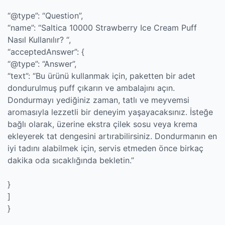
“@type”: “Question”,
“name”: “Saltica 10000 Strawberry Ice Cream Puff
Nasıl Kullanılır? “,
“acceptedAnswer”: {
“@type”: “Answer”,
“text”: “Bu ürünü kullanmak için, paketten bir adet
dondurulmuş puff çıkarın ve ambalajını açın.
Dondurmayı yediğiniz zaman, tatlı ve meyvemsi
aromasıyla lezzetli bir deneyim yaşayacaksınız. İsteğe
bağlı olarak, üzerine ekstra çilek sosu veya krema
ekleyerek tat dengesini artırabilirsiniz. Dondurmanın en
iyi tadını alabilmek için, servis etmeden önce birkaç
dakika oda sıcaklığında bekletin.”
}
]
}