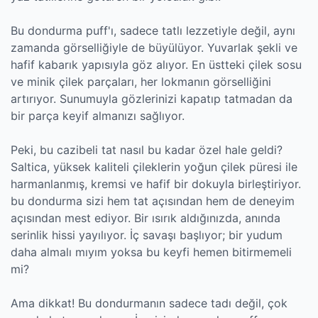
Bu dondurma puff'ı, sadece tatlı lezzetiyle değil, aynı
zamanda görselliğiyle de büyülüyor. Yuvarlak şekli ve
hafif kabarık yapısıyla göz alıyor. En üstteki çilek sosu
ve minik çilek parçaları, her lokmanın görselliğini
artırıyor. Sunumuyla gözlerinizi kapatıp tatmadan da
bir parça keyif almanızı sağlıyor.
Peki, bu cazibeli tat nasıl bu kadar özel hale geldi?
Saltica, yüksek kaliteli çileklerin yoğun çilek püresi ile
harmanlanmış, kremsi ve hafif bir dokuyla birleştiriyor.
bu dondurma sizi hem tat açısından hem de deneyim
açısından mest ediyor. Bir ısırık aldığınızda, anında
serinlik hissi yayılıyor. İç savaşı başlıyor; bir yudum
daha almalı mıyım yoksa bu keyfi hemen bitirmemeli
mi?
Ama dikkat! Bu dondurmanın sadece tadı değil, çok