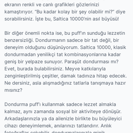
ekranın renkli ve canlı grafikleri gözlerinizi
kamaştırıyor. “Bu kadar kolay bir şey olabilir mi?” diye
sorabilirsiniz. İşte bu, Saltica 10000’nin asıl büyüsü!
Bir diğer önemli nokta ise, bu puff’ın sunduğu lezzetin
benzersizliği. Dondurmanın sadece bir tat değil, bir
deneyim olduğunu düşünüyorum. Saltica 10000, klasik
dondurmadan yenilikçi tat kombinasyonlarına kadar
geniş bir yelpaze sunuyor. Paraşüt dondurması mı?
Evet, burada bulabilirsiniz. Meyve katkılarıyla
zenginleştirilmiş çeşitler, damak tadınıza hitap edecek.
Ne dersiniz, asla alışmadığınız tatlarla tanışmaya hazır
mısınız?
Dondurma puff’ı kullanmak sadece lezzet almakla
kalmaz, aynı zamanda sosyal bir aktiviteye dönüşür.
Arkadaşlarınızla ya da ailenizle birlikte bu büyüleyici
cihazı deneyimlemek, anılarınızı tatlandırır. Anlık
fotoğraflar çekebilir, dondurmalarınızla minik