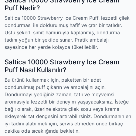
Saltica 10000 Strawberry Ice Cream
Puff Nedir?
Saltica 10000 Strawberry Ice Cream Puff, lezzetli çilek
dondurması ile doldurulmuş hafif ve çıtır bir tatlıdır.
Üstü şekerli simit hamuruyla kaplanmış, dondurma
tadını yoğun bir şekilde sunar. Pratik ambalajı
sayesinde her yerde kolayca tüketilebilir.
Saltica 10000 Strawberry Ice Cream
Puff Nasıl Kullanılır?
Bu ürünü kullanmak için, paketten bir adet
dondurulmuş puff çıkarın ve ambalajını açın.
Dondurmayı yediğiniz zaman, tatlı ve meyvemsi
aromasıyla lezzetli bir deneyim yaşayacaksınız. İsteğe
bağlı olarak, üzerine ekstra çilek sosu veya krema
ekleyerek tat dengesini artırabilirsiniz. Dondurmanın en
iyi tadını alabilmek için, servis etmeden önce birkaç
dakika oda sıcaklığında bekletin.