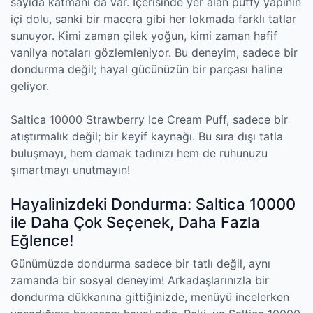
sayıda katmanı da var. İçerisinde yer alan puffy yapının
içi dolu, sanki bir macera gibi her lokmada farklı tatlar
sunuyor. Kimi zaman çilek yoğun, kimi zaman hafif
vanilya notaları gözlemleniyor. Bu deneyim, sadece bir
dondurma değil; hayal gücünüzün bir parçası haline
geliyor.
Saltica 10000 Strawberry Ice Cream Puff, sadece bir
atıştırmalık değil; bir keyif kaynağı. Bu sıra dışı tatla
buluşmayı, hem damak tadınızı hem de ruhunuzu
şımartmayı unutmayın!
Hayalinizdeki Dondurma: Saltica 10000
ile Daha Çok Seçenek, Daha Fazla
Eğlence!
Günümüzde dondurma sadece bir tatlı değil, aynı
zamanda bir sosyal deneyim! Arkadaşlarınızla bir
dondurma dükkanına gittiğinizde, menüyü incelerken