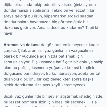
dijital ekranında takip edebilir ve istediğiniz ayarda
dondurmanızı alabilirsiniz. Teknoloji ve lezzetin bir
araya geldiği bu ürün, süpermarketlerdeki sıradan
dondurmalara hayatınızda hiç görmediğiniz bir
dokunuş getiriyor. Ama sadece bu kadar mı? Tabii ki
hayır!
Aroması ve dokusu
da göz ardı edilemeyecek kadar
çarpıcı. Çilek aroması, yaz günlerinin vazgeçilmezi
olarak bir yudumda ağzınızda patlamak için
sabırsızlanıyor! Dış kısmında hafif çıtır bir dokuya sahip
olan bu puff, iç kısmında yoğun ve kremsi bir çilek
dolgusunu barındırıyor. Bu kombinasyon, adeta bir tatlı
düş yolu gibi; onu bir kez denedikten sonra başka
hiçbir dondurma size aynı keyfi veremeyecek.
Sıcak yaz günlerinde bir şeyler atıştırmak istediğinizde,
bu lezzet bombası sizin için ideal bir seçenek. Hızla