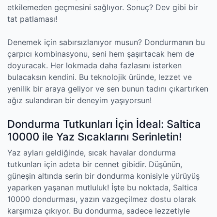
etkilemeden geçmesini sağlıyor. Sonuç? Dev gibi bir
tat patlaması!
Denemek için sabırsızlanıyor musun? Dondurmanın bu
çarpıcı kombinasyonu, seni hem şaşırtacak hem de
doyuracak. Her lokmada daha fazlasını isterken
bulacaksın kendini. Bu teknolojik üründe, lezzet ve
yenilik bir araya geliyor ve sen bunun tadını çıkartırken
ağız sulandıran bir deneyim yaşıyorsun!
Dondurma Tutkunları İçin İdeal: Saltica
10000 ile Yaz Sıcaklarını Serinletin!
Yaz ayları geldiğinde, sıcak havalar dondurma
tutkunları için adeta bir cennet gibidir. Düşünün,
güneşin altında serin bir dondurma konisiyle yürüyüş
yaparken yaşanan mutluluk! İşte bu noktada, Saltica
10000 dondurması, yazın vazgeçilmez dostu olarak
karşımıza çıkıyor. Bu dondurma, sadece lezzetiyle