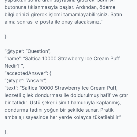
butonuna tıklanmasıyla başlar. Ardından, ödeme
bilgilerinizi girerek işlemi tamamlayabilirsiniz. Satın
alma sonrası e-posta ile onay alacaksınız.”
},
“@type”: “Question”,
“name”: “Saltica 10000 Strawberry Ice Cream Puff
Nedir? “,
“acceptedAnswer”: {
“@type”: “Answer”,
“text”: “Saltica 10000 Strawberry Ice Cream Puff,
lezzetli çilek dondurması ile doldurulmuş hafif ve çıtır
bir tatlıdır. Üstü şekerli simit hamuruyla kaplanmış,
dondurma tadını yoğun bir şekilde sunar. Pratik
ambalajı sayesinde her yerde kolayca tüketilebilir.”
},