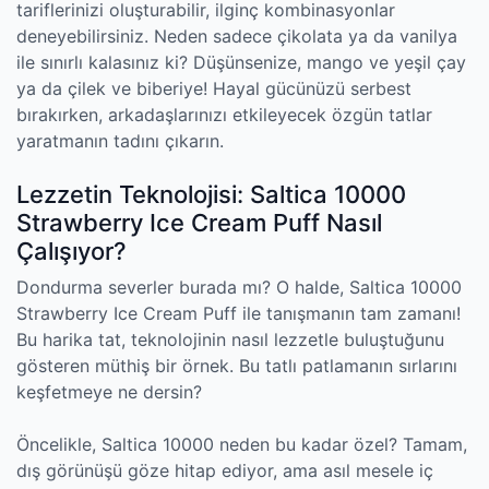
tariflerinizi oluşturabilir, ilginç kombinasyonlar
deneyebilirsiniz. Neden sadece çikolata ya da vanilya
ile sınırlı kalasınız ki? Düşünsenize, mango ve yeşil çay
ya da çilek ve biberiye! Hayal gücünüzü serbest
bırakırken, arkadaşlarınızı etkileyecek özgün tatlar
yaratmanın tadını çıkarın.
Lezzetin Teknolojisi: Saltica 10000
Strawberry Ice Cream Puff Nasıl
Çalışıyor?
Dondurma severler burada mı? O halde, Saltica 10000
Strawberry Ice Cream Puff ile tanışmanın tam zamanı!
Bu harika tat, teknolojinin nasıl lezzetle buluştuğunu
gösteren müthiş bir örnek. Bu tatlı patlamanın sırlarını
keşfetmeye ne dersin?
Öncelikle, Saltica 10000 neden bu kadar özel? Tamam,
dış görünüşü göze hitap ediyor, ama asıl mesele iç