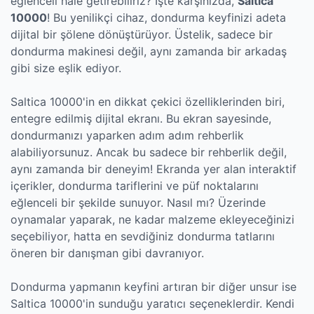
eğlenceli hale getirebiliriz? İşte karşınızda,
Saltica
10000
! Bu yenilikçi cihaz, dondurma keyfinizi adeta
dijital bir şölene dönüştürüyor. Üstelik, sadece bir
dondurma makinesi değil, aynı zamanda bir arkadaş
gibi size eşlik ediyor.
Saltica 10000'in en dikkat çekici özelliklerinden biri,
entegre edilmiş dijital ekranı. Bu ekran sayesinde,
dondurmanızı yaparken adım adım rehberlik
alabiliyorsunuz. Ancak bu sadece bir rehberlik değil,
aynı zamanda bir deneyim! Ekranda yer alan interaktif
içerikler, dondurma tariflerini ve püf noktalarını
eğlenceli bir şekilde sunuyor. Nasıl mı? Üzerinde
oynamalar yaparak, ne kadar malzeme ekleyeceğinizi
seçebiliyor, hatta en sevdiğiniz dondurma tatlarını
öneren bir danışman gibi davranıyor.
Dondurma yapmanın keyfini artıran bir diğer unsur ise
Saltica 10000'in sunduğu yaratıcı seçeneklerdir. Kendi