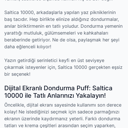
Saltica 10000, arkadaşlarla yapılan yaz pikniklerinin
baş tacıdır. Hep birlikte elinize aldığınız dondurmalar,
anılar biriktirmenin en tatlı yoludur. Dondurma yemenin
yarattığı mutluluk, gülümsemeleri ve kahkahaları
beraberinde getiriyor. Ne de olsa, paylaşmak her şeyi
daha eğlenceli kılıyor!
Yazın getirdiği serinletici keyfi en üst seviyeye
çıkarmak isteyenler için, Saltica 10000 gerçekten eşsiz
bir seçenek!
Dijital Ekranlı Dondurma Puff: Saltica
10000 ile Tatlı Anlarınızı Yakalayın!
Öncelikle, dijital ekranı sayesinde kullanımı son derece
kolay! Ne istediğinizi seçmek için sadece parmağınızı
ekranın üzerinde kaydırmanız yeterli. Farklı dondurma
tatları ve krema çeşitleri arasından seçim yaparken,