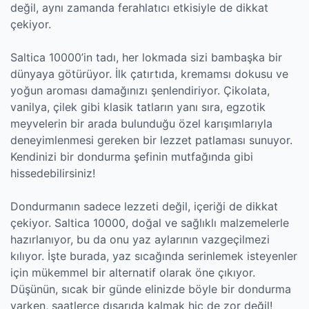
değil, aynı zamanda ferahlatıcı etkisiyle de dikkat
çekiyor.
Saltica 10000’in tadı, her lokmada sizi bambaşka bir
dünyaya götürüyor. İlk çatırtıda, kremamsı dokusu ve
yoğun aroması damağınızı şenlendiriyor. Çikolata,
vanilya, çilek gibi klasik tatların yanı sıra, egzotik
meyvelerin bir arada bulunduğu özel karışımlarıyla
deneyimlenmesi gereken bir lezzet patlaması sunuyor.
Kendinizi bir dondurma şefinin mutfağında gibi
hissedebilirsiniz!
Dondurmanın sadece lezzeti değil, içeriği de dikkat
çekiyor. Saltica 10000, doğal ve sağlıklı malzemelerle
hazırlanıyor, bu da onu yaz aylarının vazgeçilmezi
kılıyor. İşte burada, yaz sıcağında serinlemek isteyenler
için mükemmel bir alternatif olarak öne çıkıyor.
Düşünün, sıcak bir günde elinizde böyle bir dondurma
varken, saatlerce dışarıda kalmak hiç de zor değil!