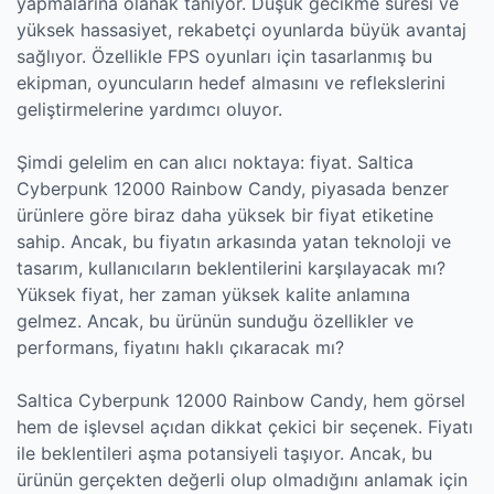
yapmalarına olanak tanıyor. Düşük gecikme süresi ve
yüksek hassasiyet, rekabetçi oyunlarda büyük avantaj
sağlıyor. Özellikle FPS oyunları için tasarlanmış bu
ekipman, oyuncuların hedef almasını ve reflekslerini
geliştirmelerine yardımcı oluyor.
Şimdi gelelim en can alıcı noktaya: fiyat. Saltica
Cyberpunk 12000 Rainbow Candy, piyasada benzer
ürünlere göre biraz daha yüksek bir fiyat etiketine
sahip. Ancak, bu fiyatın arkasında yatan teknoloji ve
tasarım, kullanıcıların beklentilerini karşılayacak mı?
Yüksek fiyat, her zaman yüksek kalite anlamına
gelmez. Ancak, bu ürünün sunduğu özellikler ve
performans, fiyatını haklı çıkaracak mı?
Saltica Cyberpunk 12000 Rainbow Candy, hem görsel
hem de işlevsel açıdan dikkat çekici bir seçenek. Fiyatı
ile beklentileri aşma potansiyeli taşıyor. Ancak, bu
ürünün gerçekten değerli olup olmadığını anlamak için