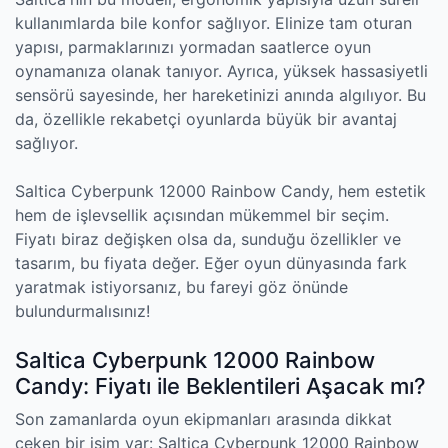
kullanımlarda bile konfor sağlıyor. Elinize tam oturan
yapısı, parmaklarınızı yormadan saatlerce oyun
oynamanıza olanak tanıyor. Ayrıca, yüksek hassasiyetli
sensörü sayesinde, her hareketinizi anında algılıyor. Bu
da, özellikle rekabetçi oyunlarda büyük bir avantaj
sağlıyor.
Saltica Cyberpunk 12000 Rainbow Candy, hem estetik
hem de işlevsellik açısından mükemmel bir seçim.
Fiyatı biraz değişken olsa da, sunduğu özellikler ve
tasarım, bu fiyata değer. Eğer oyun dünyasında fark
yaratmak istiyorsanız, bu fareyi göz önünde
bulundurmalısınız!
Saltica Cyberpunk 12000 Rainbow
Candy: Fiyatı ile Beklentileri Aşacak mı?
Son zamanlarda oyun ekipmanları arasında dikkat
çeken bir isim var: Saltica Cyberpunk 12000 Rainbow