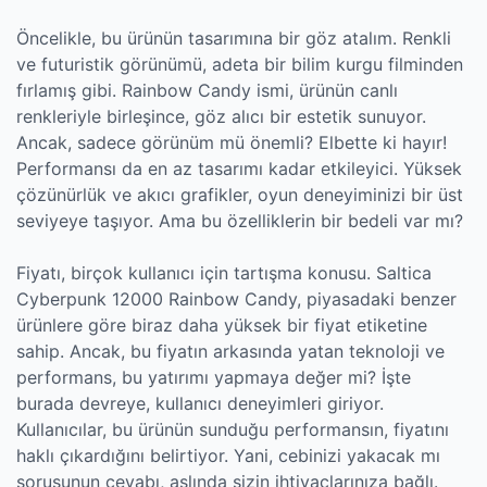
Öncelikle, bu ürünün tasarımına bir göz atalım. Renkli
ve futuristik görünümü, adeta bir bilim kurgu filminden
fırlamış gibi. Rainbow Candy ismi, ürünün canlı
renkleriyle birleşince, göz alıcı bir estetik sunuyor.
Ancak, sadece görünüm mü önemli? Elbette ki hayır!
Performansı da en az tasarımı kadar etkileyici. Yüksek
çözünürlük ve akıcı grafikler, oyun deneyiminizi bir üst
seviyeye taşıyor. Ama bu özelliklerin bir bedeli var mı?
Fiyatı, birçok kullanıcı için tartışma konusu. Saltica
Cyberpunk 12000 Rainbow Candy, piyasadaki benzer
ürünlere göre biraz daha yüksek bir fiyat etiketine
sahip. Ancak, bu fiyatın arkasında yatan teknoloji ve
performans, bu yatırımı yapmaya değer mi? İşte
burada devreye, kullanıcı deneyimleri giriyor.
Kullanıcılar, bu ürünün sunduğu performansın, fiyatını
haklı çıkardığını belirtiyor. Yani, cebinizi yakacak mı
sorusunun cevabı, aslında sizin ihtiyaçlarınıza bağlı.