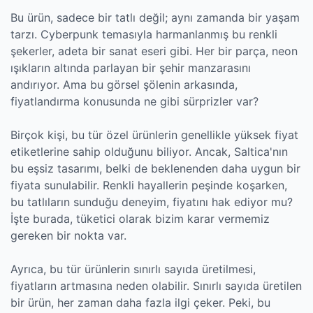
Bu ürün, sadece bir tatlı değil; aynı zamanda bir yaşam
tarzı. Cyberpunk temasıyla harmanlanmış bu renkli
şekerler, adeta bir sanat eseri gibi. Her bir parça, neon
ışıkların altında parlayan bir şehir manzarasını
andırıyor. Ama bu görsel şölenin arkasında,
fiyatlandırma konusunda ne gibi sürprizler var?
Birçok kişi, bu tür özel ürünlerin genellikle yüksek fiyat
etiketlerine sahip olduğunu biliyor. Ancak, Saltica'nın
bu eşsiz tasarımı, belki de beklenenden daha uygun bir
fiyata sunulabilir. Renkli hayallerin peşinde koşarken,
bu tatlıların sunduğu deneyim, fiyatını hak ediyor mu?
İşte burada, tüketici olarak bizim karar vermemiz
gereken bir nokta var.
Ayrıca, bu tür ürünlerin sınırlı sayıda üretilmesi,
fiyatların artmasına neden olabilir. Sınırlı sayıda üretilen
bir ürün, her zaman daha fazla ilgi çeker. Peki, bu