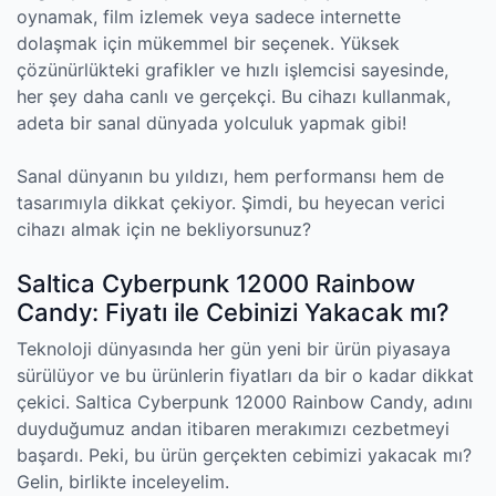
oynamak, film izlemek veya sadece internette
dolaşmak için mükemmel bir seçenek. Yüksek
çözünürlükteki grafikler ve hızlı işlemcisi sayesinde,
her şey daha canlı ve gerçekçi. Bu cihazı kullanmak,
adeta bir sanal dünyada yolculuk yapmak gibi!
Sanal dünyanın bu yıldızı, hem performansı hem de
tasarımıyla dikkat çekiyor. Şimdi, bu heyecan verici
cihazı almak için ne bekliyorsunuz?
Saltica Cyberpunk 12000 Rainbow
Candy: Fiyatı ile Cebinizi Yakacak mı?
Teknoloji dünyasında her gün yeni bir ürün piyasaya
sürülüyor ve bu ürünlerin fiyatları da bir o kadar dikkat
çekici. Saltica Cyberpunk 12000 Rainbow Candy, adını
duyduğumuz andan itibaren merakımızı cezbetmeyi
başardı. Peki, bu ürün gerçekten cebimizi yakacak mı?
Gelin, birlikte inceleyelim.