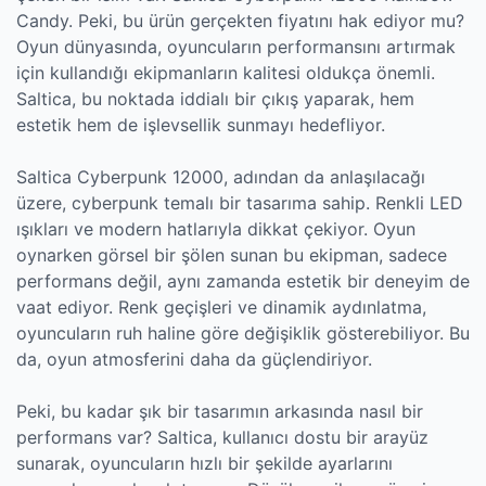
Candy. Peki, bu ürün gerçekten fiyatını hak ediyor mu?
Oyun dünyasında, oyuncuların performansını artırmak
için kullandığı ekipmanların kalitesi oldukça önemli.
Saltica, bu noktada iddialı bir çıkış yaparak, hem
estetik hem de işlevsellik sunmayı hedefliyor.
Saltica Cyberpunk 12000, adından da anlaşılacağı
üzere, cyberpunk temalı bir tasarıma sahip. Renkli LED
ışıkları ve modern hatlarıyla dikkat çekiyor. Oyun
oynarken görsel bir şölen sunan bu ekipman, sadece
performans değil, aynı zamanda estetik bir deneyim de
vaat ediyor. Renk geçişleri ve dinamik aydınlatma,
oyuncuların ruh haline göre değişiklik gösterebiliyor. Bu
da, oyun atmosferini daha da güçlendiriyor.
Peki, bu kadar şık bir tasarımın arkasında nasıl bir
performans var? Saltica, kullanıcı dostu bir arayüz
sunarak, oyuncuların hızlı bir şekilde ayarlarını