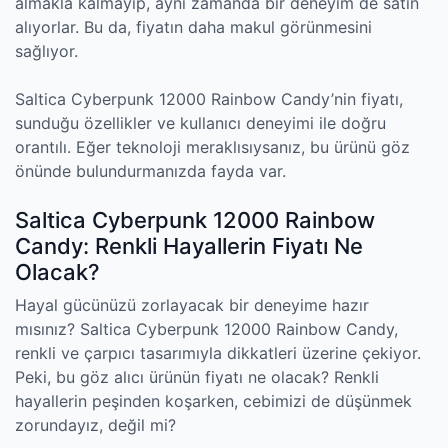
almakla kalmayıp, aynı zamanda bir deneyim de satın
alıyorlar. Bu da, fiyatın daha makul görünmesini
sağlıyor.
Saltica Cyberpunk 12000 Rainbow Candy’nin fiyatı,
sunduğu özellikler ve kullanıcı deneyimi ile doğru
orantılı. Eğer teknoloji meraklısıysanız, bu ürünü göz
önünde bulundurmanızda fayda var.
Saltica Cyberpunk 12000 Rainbow
Candy: Renkli Hayallerin Fiyatı Ne
Olacak?
Hayal gücünüzü zorlayacak bir deneyime hazır
mısınız? Saltica Cyberpunk 12000 Rainbow Candy,
renkli ve çarpıcı tasarımıyla dikkatleri üzerine çekiyor.
Peki, bu göz alıcı ürünün fiyatı ne olacak? Renkli
hayallerin peşinden koşarken, cebimizi de düşünmek
zorundayız, değil mi?