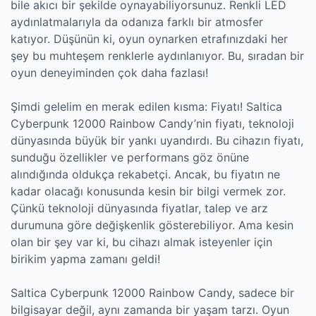
bile akıcı bir şekilde oynayabiliyorsunuz. Renkli LED
aydınlatmalarıyla da odanıza farklı bir atmosfer
katıyor. Düşünün ki, oyun oynarken etrafınızdaki her
şey bu muhteşem renklerle aydınlanıyor. Bu, sıradan bir
oyun deneyiminden çok daha fazlası!
Şimdi gelelim en merak edilen kısma: Fiyatı! Saltica
Cyberpunk 12000 Rainbow Candy’nin fiyatı, teknoloji
dünyasında büyük bir yankı uyandırdı. Bu cihazın fiyatı,
sunduğu özellikler ve performans göz önüne
alındığında oldukça rekabetçi. Ancak, bu fiyatın ne
kadar olacağı konusunda kesin bir bilgi vermek zor.
Çünkü teknoloji dünyasında fiyatlar, talep ve arz
durumuna göre değişkenlik gösterebiliyor. Ama kesin
olan bir şey var ki, bu cihazı almak isteyenler için
birikim yapma zamanı geldi!
Saltica Cyberpunk 12000 Rainbow Candy, sadece bir
bilgisayar değil, aynı zamanda bir yaşam tarzı. Oyun