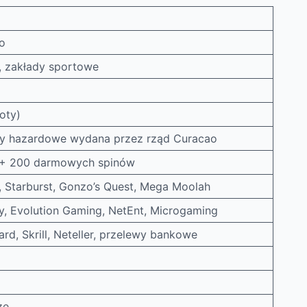
no
, zakłady sportowe
oty)
gry hazardowe wydana przez rząd Curacao
 + 200 darmowych spinów
 Starburst, Gonzo’s Quest, Mega Moolah
y, Evolution Gaming, NetEnt, Microgaming
rd, Skrill, Neteller, przelewy bankowe
ze