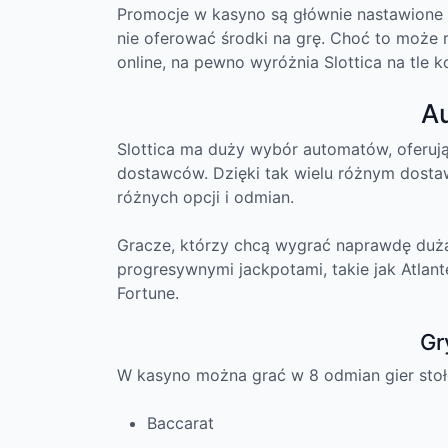
Promocje w kasyno są głównie nastawione 
nie oferować środki na grę. Choć to może 
online, na pewno wyróżnia Slottica na tle k
A
Slottica ma duży wybór automatów, oferu
dostawców. Dzięki tak wielu różnym dosta
różnych opcji i odmian.
Gracze, którzy chcą wygrać naprawdę duż
progresywnymi jackpotami, takie jak Atla
Fortune.
Gr
W kasyno można grać w 8 odmian gier sto
Baccarat