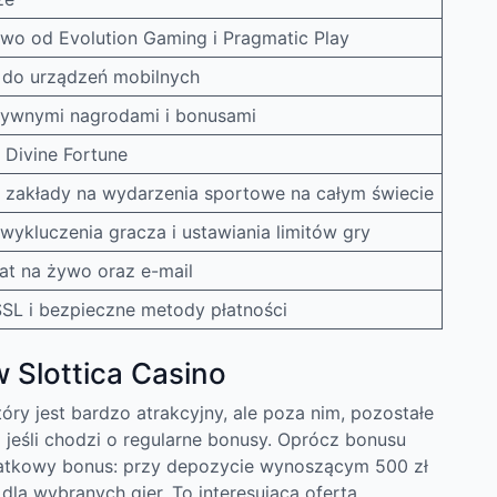
ywo od Evolution Gaming i Pragmatic Play
do urządzeń mobilnych
uzywnymi nagrodami i bonusami
Divine Fortune
 zakłady na wydarzenia sportowe na całym świecie
wykluczenia gracza i ustawiania limitów gry
at na żywo oraz e-mail
SL i bezpieczne metody płatności
 Slottica Casino
óry jest bardzo atrakcyjny, ale poza nim, pozostałe
 jeśli chodzi o regularne bonusy. Oprócz bonusu
datkowy bonus: przy depozycie wynoszącym 500 zł
a wybranych gier. To interesująca oferta,