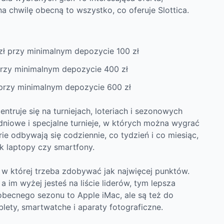
a chwilę obecną to wszystko, co oferuje Slottica.
zł przy minimalnym depozycie 100 zł
przy minimalnym depozycie 400 zł
 przy minimalnym depozycie 600 zł
truje się na turniejach, loteriach i sezonowych
niowe i specjalne turnieje, w których można wygrać
e odbywają się codziennie, co tydzień i co miesiąc,
k laptopy czy smartfony.
w której trzeba zdobywać jak najwięcej punktów.
 im wyżej jesteś na liście liderów, tym lepsza
becnego sezonu to Apple iMac, ale są też do
blety, smartwatche i aparaty fotograficzne.