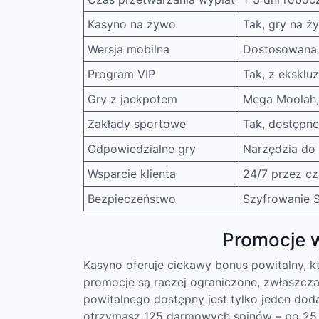
Kasyno na żywo
Tak, gry na ż
Wersja mobilna
Dostosowana 
Program VIP
Tak, z ekskl
Gry z jackpotem
Mega Moolah, 
Zakłady sportowe
Tak, dostępne
Odpowiedzialne gry
Narzędzia do 
Wsparcie klienta
24/7 przez cz
Bezpieczeństwo
Szyfrowanie S
Promocje w
Kasyno oferuje ciekawy bonus powitalny, kt
promocje są raczej ograniczone, zwłaszcza
powitalnego dostępny jest tylko jeden do
otrzymasz 125 darmowych spinów – po 25 dl