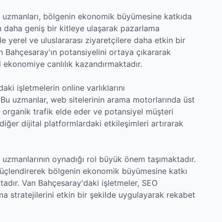
 uzmanları, bölgenin ekonomik büyümesine katkıda
n daha geniş bir kitleye ulaşarak pazarlama
de yerel ve uluslararası ziyaretçilere daha etkin bir
n Bahçesaray'ın potansiyelini ortaya çıkararak
el ekonomiye canlılık kazandırmaktadır.
ki işletmelerin online varlıklarını
 Bu uzmanlar, web sitelerinin arama motorlarında üst
 organik trafik elde eder ve potansiyel müşteri
iğer dijital platformlardaki etkileşimleri artırarak
 uzmanlarının oynadığı rol büyük önem taşımaktadır.
nı güçlendirerek bölgenin ekonomik büyümesine katkı
tadır. Van Bahçesaray'daki işletmeler, SEO
a stratejilerini etkin bir şekilde uygulayarak rekabet