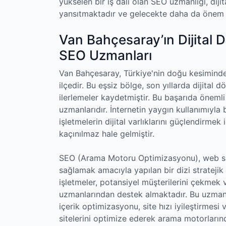
yükselen bir iş dalı olan SEO uzmanlığı, di
yansıtmaktadır ve gelecekte daha da önem
Van Bahçesaray’ın Dijital
SEO Uzmanları
Van Bahçesaray, Türkiye'nin doğu kesiminde y
ilçedir. Bu eşsiz bölge, son yıllarda dijita
ilerlemeler kaydetmiştir. Bu başarıda önemli
uzmanlarıdır. İnternetin yaygın kullanımıyla 
işletmelerin dijital varlıklarını güçlendirme
kaçınılmaz hale gelmiştir.
SEO (Arama Motoru Optimizasyonu), web sit
sağlamak amacıyla yapılan bir dizi stratejik
işletmeler, potansiyel müşterilerini çekmek
uzmanlarından destek almaktadır. Bu uzmanla
içerik optimizasyonu, site hızı iyileştirmesi 
sitelerini optimize ederek arama motorlarınd