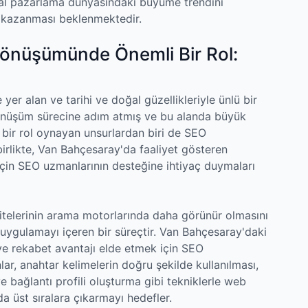
jital pazarlama dünyasındaki büyüme trendini
 kazanması beklenmektedir.
 Dönüşümünde Önemli Bir Rol:
er alan ve tarihi ve doğal güzellikleriyle ünlü bir
l dönüşüm sürecine adım atmış ve bu alanda büyük
 bir rol oynayan unsurlardan biri de SEO
birlikte, Van Bahçesaray'da faaliyet gösteren
k için SEO uzmanlarının desteğine ihtiyaç duymaları
elerinin arama motorlarında daha görünür olmasını
 uygulamayı içeren bir süreçtir. Van Bahçesaray'daki
 ve rekabet avantajı elde etmek için SEO
r, anahtar kelimelerin doğru şekilde kullanılması,
ve bağlantı profili oluşturma gibi tekniklerle web
a üst sıralara çıkarmayı hedefler.