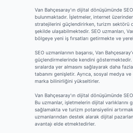
Van Bahçesaray'ın dijital dönüşümünde SEO
bulunmaktadır. İşletmeler, internet üzerinde
stratejilerini güçlendirirken, turizm sektörü 
şekilde ulaşabilmektedir. SEO uzmanları, Va
bölgeye yeni iş fırsatları getirmekte ve yer
SEO uzmanlarının başarısı, Van Bahçesaray'da
güçlendirmelerinde kendini göstermektedir.
sıralarda yer almasını sağlayarak daha fazla
tabanını genişletir. Ayrıca, sosyal medya ve d
marka bilinirliğini yükseltirler.
Van Bahçesaray'ın dijital dönüşümünde SEO
Bu uzmanlar, işletmelerin dijital varlıkları
sağlamakta ve turizm potansiyelini artırmak
uzmanlarından destek alarak dijital pazarlam
avantajı elde etmektedirler.