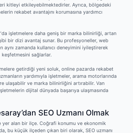
eri kitleyi etkileyebilmektedirler. Ayrıca, bölgedeki
melerin rekabet avantajını korumasına yardımcı
a işletmelere daha geniş bir marka bilinirliği, artan
bi bir dizi avantaj sunar. Bu profesyoneller, web
en aynı zamanda kullanıcı deneyimini iyileştirerek
 keşfetmesini sağlarlar.
elere getirdiği yeni soluk, online pazarda rekabet
u uzmanların yardımıyla işletmeler, arama motorlarında
 ulaşabilir ve marka bilinirliğini artırabilir. Van
şletmelerin dijital dünyada başarıya ulaşmasında
çesaray’dan SEO Uzmanı Olmak
 yer alan bir ilçe. Coğrafi konumu ve ekonomik
 da, bu küçük ilçeden çıkan biri olarak, SEO uzmanı