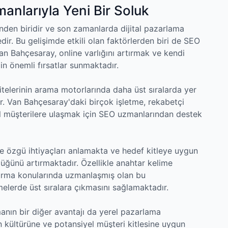
nlarıyla Yeni Bir Soluk
inden biridir ve son zamanlarda dijital pazarlama
ir. Bu gelişimde etkili olan faktörlerden biri de SEO
Van Bahçesaray, online varlığını artırmak ve kendi
n önemli fırsatlar sunmaktadır.
lerinin arama motorlarında daha üst sıralarda yer
tir. Van Bahçesaray'daki birçok işletme, rekabetçi
l müşterilere ulaşmak için SEO uzmanlarından destek
e özgü ihtiyaçları anlamakta ve hedef kitleye uygun
rlüğünü artırmaktadır. Özellikle anahtar kelime
şturma konularında uzmanlaşmış olan bu
melerde üst sıralara çıkmasını sağlamaktadır.
nın bir diğer avantajı da yerel pazarlama
ün kültürüne ve potansiyel müşteri kitlesine uygun