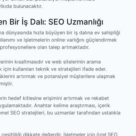
tkıda bulunacaktır.
 Bir İş Dalı: SEO Uzmanlığı
ma dünyasında hızla büyüyen bir iş dalına ev sahipliği
llanımı ve işletmelerin online varlığını güçlendirmek
 profesyonellere olan talep artmaktadır.
rinin kısaltmasıdır ve web sitelerinin arama
çin kullanılan teknik ve stratejileri ifade eder.
klerini artırmak ve potansiyel müşterilere ulaşmak
iştir.
in hedef kitlesine erişimini artırmak ve rekabet
uygulamaktadır. Anahtar kelime araştırması, içerik
el SEO stratejileri, bu uzmanlar tarafından ustalıkla
eşitliliği dikkate değerdir. İşletmeler için özel SEO