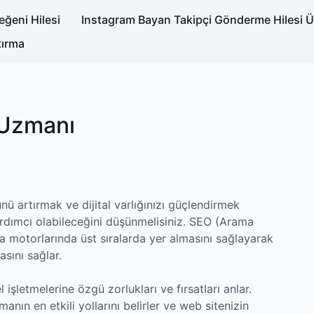
ğeni Hilesi
Instagram Bayan Takipçi Gönderme Hilesi Ü
tırma
 Uzmanı
ü artırmak ve dijital varlığınızı güçlendirmek
yardımcı olabileceğini düşünmelisiniz. SEO (Arama
 motorlarında üst sıralarda yer almasını sağlayarak
sını sağlar.
şletmelerine özgü zorlukları ve fırsatları anlar.
manın en etkili yollarını belirler ve web sitenizin