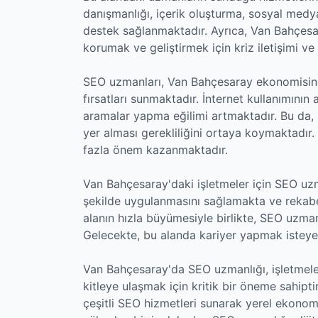
danışmanlığı, içerik oluşturma, sosyal medya
destek sağlanmaktadır. Ayrıca, Van Bahçesara
korumak ve geliştirmek için kriz iletişimi ve
SEO uzmanları, Van Bahçesaray ekonomisine
fırsatları sunmaktadır. İnternet kullanımının 
aramalar yapma eğilimi artmaktadır. Bu da, 
yer alması gerekliliğini ortaya koymaktadır
fazla önem kazanmaktadır.
Van Bahçesaray'daki işletmeler için SEO uzman
şekilde uygulanmasını sağlamakta ve rekabe
alanın hızla büyümesiyle birlikte, SEO uzma
Gelecekte, bu alanda kariyer yapmak isteyen
Van Bahçesaray'da SEO uzmanlığı, işletmeler
kitleye ulaşmak için kritik bir öneme sahipt
çeşitli SEO hizmetleri sunarak yerel ekono