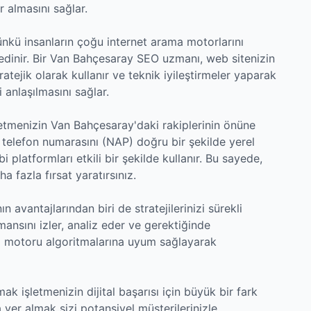
 almasını sağlar.
kü insanların çoğu internet arama motorlarını
 edinir. Bir Van Bahçesaray SEO uzmanı, web sitenizin
ratejik olarak kullanır ve teknik iyileştirmeler yaparak
 anlaşılmasını sağlar.
işletmenizin Van Bahçesaray'daki rakiplerinin önüne
ve telefon numarasını (NAP) doğru bir şekilde yerel
 platformları etkili bir şekilde kullanır. Bu sayede,
a fazla fırsat yaratırsınız.
avantajlarından biri de stratejilerinizi sürekli
mansını izler, analiz eder ve gerektiğinde
ma motoru algoritmalarına uyum sağlayarak
 işletmenizin dijital başarısı için büyük bir fark
 yer almak sizi potansiyel müşterilerinizle