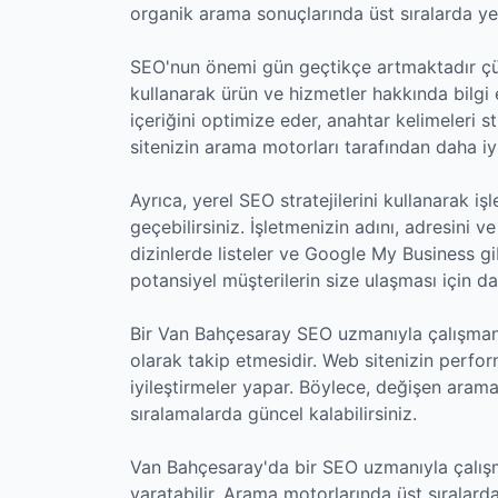
organik arama sonuçlarında üst sıralarda yer
SEO'nun önemi gün geçtikçe artmaktadır çün
kullanarak ürün ve hizmetler hakkında bilgi
içeriğini optimize eder, anahtar kelimeleri st
sitenizin arama motorları tarafından daha iyi
Ayrıca, yerel SEO stratejilerini kullanarak 
geçebilirsiniz. İşletmenizin adını, adresini 
dizinlerde listeler ve Google My Business gibi
potansiyel müşterilerin size ulaşması için dah
Bir Van Bahçesaray SEO uzmanıyla çalışmanın 
olarak takip etmesidir. Web sitenizin perfor
iyileştirmeler yapar. Böylece, değişen ara
sıralamalarda güncel kalabilirsiniz.
Van Bahçesaray'da bir SEO uzmanıyla çalışmak
yaratabilir. Arama motorlarında üst sıralarda