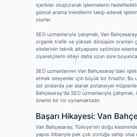
içerikler oluşturarak işletmelerin hedefledikl
güncel arama trendlerini takip ederek işlet
olurlar.
SEO uzmanlarıyla çalışmak, Van Bahçesaray'd
organik trafik ve yüksek dönüşüm oranları gi
sitelerinin teknik altyapısını optimize ederk
ziyaretçilerin siteyi daha uzun süre boyunca
SEO uzmanlarının Van Bahçesaray'daki işletm
etmek isteyenler için büyük bir fırsattır. B
üst sıralarda yer alarak potansiyel müşterilere
Bahçesaray'da SEO uzmanlarıyla çalışmak, i
önemli bir rol oynamaktadır.
Başarı Hikayesi: Van Bah
Van Bahçesaray, Türkiye'nin doğu kesiminde
yapısı itibarıyla pek çok zorluğa sahip olsa