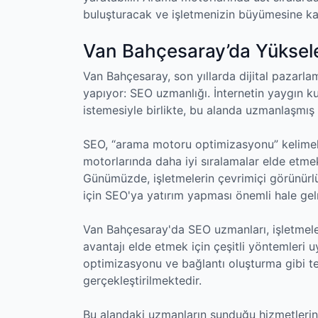
buluşturacak ve işletmenizin büyümesine ka
Van Bahçesaray’da Yükselen
Van Bahçesaray, son yıllarda dijital pazarla
yapıyor: SEO uzmanlığı. İnternetin yaygın ku
istemesiyle birlikte, bu alanda uzmanlaşmış
SEO, “arama motoru optimizasyonu” kelimele
motorlarında daha iyi sıralamalar elde etmek i
Günümüzde, işletmelerin çevrimiçi görünürlü
için SEO'ya yatırım yapması önemli hale gelm
Van Bahçesaray'da SEO uzmanları, işletmeler
avantajı elde etmek için çeşitli yöntemleri 
optimizasyonu ve bağlantı oluşturma gibi tem
gerçekleştirilmektedir.
Bu alandaki uzmanların sunduğu hizmetlerin ç