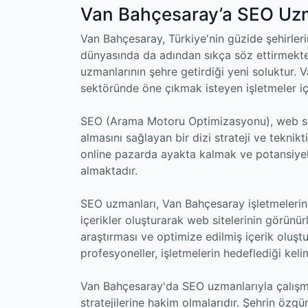
Van Bahçesaray’a SEO Uzma
Van Bahçesaray, Türkiye'nin güzide şehirler
dünyasında da adından sıkça söz ettirmekted
uzmanlarının şehre getirdiği yeni soluktur. 
sektöründe öne çıkmak isteyen işletmeler içi
SEO (Arama Motoru Optimizasyonu), web site
almasını sağlayan bir dizi strateji ve teknik
online pazarda ayakta kalmak ve potansiye
almaktadır.
SEO uzmanları, Van Bahçesaray işletmelerin
içerikler oluşturarak web sitelerinin görünü
araştırması ve optimize edilmiş içerik olu
profesyoneller, işletmelerin hedeflediği keli
Van Bahçesaray'da SEO uzmanlarıyla çalışma
stratejilerine hakim olmalarıdır. Şehrin özg