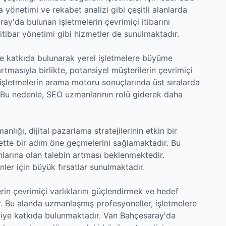
 yönetimi ve rekabet analizi gibi çeşitli alanlarda
y'da bulunan işletmelerin çevrimiçi itibarını
 itibar yönetimi gibi hizmetler de sunulmaktadır.
 katkıda bulunarak yerel işletmelere büyüme
artmasıyla birlikte, potansiyel müşterilerin çevrimiçi
işletmelerin arama motoru sonuçlarında üst sıralarda
. Bu nedenle, SEO uzmanlarının rolü giderek daha
lığı, dijital pazarlama stratejilerinin etkin bir
tte bir adım öne geçmelerini sağlamaktadır. Bu
nlarına olan talebin artması beklenmektedir.
ler için büyük fırsatlar sunulmaktadır.
in çevrimiçi varlıklarını güçlendirmek ve hedef
ir. Bu alanda uzmanlaşmış profesyoneller, işletmelere
miye katkıda bulunmaktadır. Van Bahçesaray'da