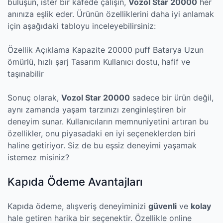
buluşun, ister bir kafede çalışın,
Vozol Star 20000
her
anınıza eşlik eder. Ürünün özelliklerini daha iyi anlamak
için aşağıdaki tabloyu inceleyebilirsiniz:
Özellik Açıklama Kapazite 20000 puff Batarya Uzun
ömürlü, hızlı şarj Tasarım Kullanıcı dostu, hafif ve
taşınabilir
Sonuç olarak,
Vozol Star 20000
sadece bir ürün değil,
aynı zamanda yaşam tarzınızı zenginleştiren bir
deneyim sunar. Kullanıcıların memnuniyetini artıran bu
özellikler, onu piyasadaki en iyi seçeneklerden biri
haline getiriyor. Siz de bu eşsiz deneyimi yaşamak
istemez misiniz?
Kapıda Ödeme Avantajları
Kapıda ödeme, alışveriş deneyiminizi
güvenli
ve
kolay
hale getiren harika bir seçenektir. Özellikle online