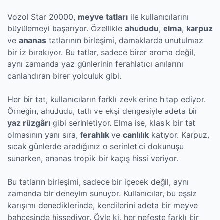
Vozol Star 20000,
meyve tatları
ile kullanıcılarını
büyülemeyi başarıyor. Özellikle
ahududu
,
elma
,
karpuz
ve
ananas
tatlarının birleşimi, damaklarda unutulmaz
bir iz bırakıyor. Bu tatlar, sadece birer aroma değil,
aynı zamanda yaz günlerinin ferahlatıcı anılarını
canlandıran birer yolculuk gibi.
Her bir tat, kullanıcıların farklı zevklerine hitap ediyor.
Örneğin, ahududu, tatlı ve ekşi dengesiyle adeta bir
yaz rüzgârı
gibi serinletiyor. Elma ise, klasik bir tat
olmasının yanı sıra,
ferahlık
ve
canlılık
katıyor. Karpuz,
sıcak günlerde aradığınız o serinletici dokunuşu
sunarken, ananas tropik bir kaçış hissi veriyor.
Bu tatların birleşimi, sadece bir içecek değil, aynı
zamanda bir deneyim sunuyor. Kullanıcılar, bu eşsiz
karışımı denediklerinde, kendilerini adeta bir meyve
bahçesinde hissediyor. Öyle ki, her nefeste farklı bir