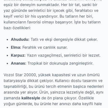
eşsiz bir deneyim sunmaktadır. Her bir tat, sanki bir
yaz gününde serinletici bir içecek gibi, ferahlatıcı ve
keyif verici bir his uyandırıyor. Bu tatların her biri,
kullanıcıların favorisi olmayı başarıyor. İşte bu tatların
bazı özellikleri:
Ahududu:
Tatlı ve ekşi dengesiyle dikkat çeker.
Elma:
Ferahlık ve canlılık sunar.
Karpuz:
Yazın vazgeçilmezi, serinletici bir lezzet.
Ananas:
Tropikal bir dokunuşla zenginleştirir.
Vozol Star 20000, yüksek kapasitesi ve uzun ömürlü
bataryasıyla dikkat çekiyor. Kullanıcı dostu tasarımı ve
taşınabilirliği, bu ürünü tercih etmenin başlıca nedenleri
arasında yer alıyor. Ürün, yalnızca lezzetiyle değil, aynı
zamanda
kalitesiyle
de ön plana çıkıyor. Özellikle
yoğun günlerde, bu ürünle her anınızı daha keyifli hale