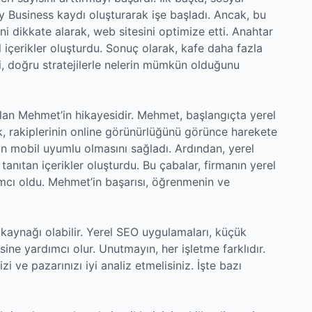
Business kaydı oluşturarak işe başladı. Ancak, bu
rini dikkate alarak, web sitesini optimize etti. Anahtar
l içerikler oluşturdu. Sonuç olarak, kafe daha fazla
i, doğru stratejilerle nelerin mümkün olduğunu
 olan Mehmet’in hikayesidir. Mehmet, başlangıçta yerel
, rakiplerinin online görünürlüğünü görünce harekete
in mobil uyumlu olmasını sağladı. Ardından, yerel
tanıtan içerikler oluşturdu. Bu çabalar, firmanın yerel
mcı oldu. Mehmet’in başarısı, öğrenmenin ve
m kaynağı olabilir. Yerel SEO uygulamaları, küçük
ine yardımcı olur. Unutmayın, her işletme farklıdır.
izi ve pazarınızı iyi analiz etmelisiniz. İşte bazı