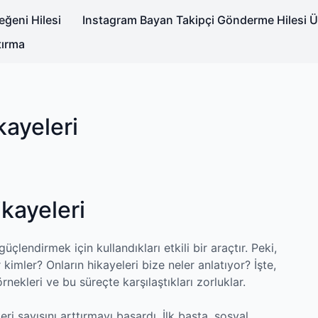
ğeni Hilesi
Instagram Bayan Takipçi Gönderme Hilesi Ü
tırma
kayeleri
kayeleri
güçlendirmek için kullandıkları etkili bir araçtır. Peki,
 kimler? Onların hikayeleri bize neler anlatıyor? İşte,
örnekleri ve bu süreçte karşılaştıkları zorluklar.
ri sayısını arttırmayı başardı. İlk başta, sosyal