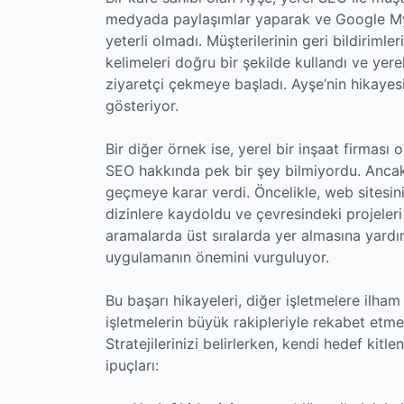
medyada paylaşımlar yaparak ve Google My 
yeterli olmadı. Müşterilerinin geri bildirimle
kelimeleri doğru bir şekilde kullandı ve yere
ziyaretçi çekmeye başladı. Ayşe’nin hikayes
gösteriyor.
Bir diğer örnek ise, yerel bir inşaat firması
SEO hakkında pek bir şey bilmiyordu. Ancak
geçmeye karar verdi. Öncelikle, web sitesin
dizinlere kaydoldu ve çevresindeki projeleri 
aramalarda üst sıralarda yer almasına yardı
uygulamanın önemini vurguluyor.
Bu başarı hikayeleri, diğer işletmelere ilha
işletmelerin büyük rakipleriyle rekabet etmes
Stratejilerinizi belirlerken, kendi hedef kitlen
ipuçları: