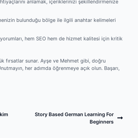
htiyaçlarını anlamak, içeriklerinizi şekillendirmenize
enizin bulunduğu bölge ile ilgili anahtar kelimeleri
yorumları, hem SEO hem de hizmet kalitesi için kritik
ük fırsatlar sunar. Ayşe ve Mehmet gibi, doğru
Unutmayın, her adımda öğrenmeye açık olun. Başarı,
Next
akim
Story Based German Learning For
Post
Beginners